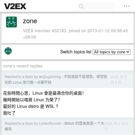
zone
V2EX member #32183, joined on 2013-01-12 09:58:43
+08:00
Switch topics list
zone's recent replies
Replied to a topic by wojiugaiming
不知道是不是错觉，感觉现
2025 年 3
›
月 2 日
在的 Linux 发行版一点都不轻
花些時間心思，Linux 會是最適合你的桌面！
幾時開始以唱衰 Linux 为榮了？
最好的 Linux distro 是 WSL ?
我吐了
Replied to a topic by LimboRunner
Bilibili 的登录真是一个大
2025 年 2 月 5
›
日
辣鸡