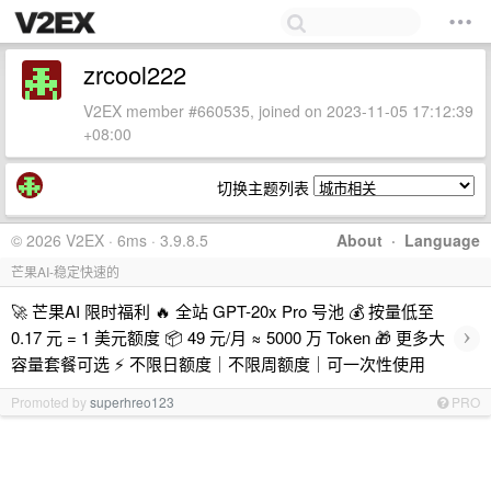
zrcool222
V2EX member #660535, joined on 2023-11-05 17:12:39
+08:00
切换主题列表
© 2026 V2EX · 6ms · 3.9.8.5
About
·
Language
芒果AI-稳定快速的
🚀 芒果AI 限时福利 🔥 全站 GPT-20x Pro 号池 💰 按量低至
›
0.17 元 = 1 美元额度 📦 49 元/月 ≈ 5000 万 Token 🎁 更多大
容量套餐可选 ⚡ 不限日额度｜不限周额度｜可一次性使用
Promoted by
superhreo123
PRO