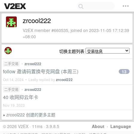
zrcool222
V2EX member #660535, joined on 2023-11-05 17:12:39
+08:00
切换主题列表
二手交易
•
zrcool222
follow 邀请码置换夸克网盘 (本周三)
13
Oct 14, 2024 • Lastly replied by
zrcool222
二手交易
•
zrcool222
40 收网抑云年卡
Nov 19, 2023
zrcool222 创建的更多主题
»
© 2026 V2EX · 11ms · 3.9.8.5
About
·
Language