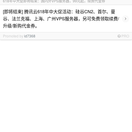
618年中大促即将结束：国内外VPS服务器，99元起，续费代金券
[即将结束] 腾讯云618年中大促活动：硅谷CN2、首尔、曼
›
谷、法兰克福、上海、广州VPS服务器，另可免费领取续费/
升级/新购代金券。
Promoted by
id7368
PRO