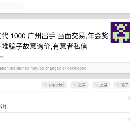
机三代 1000 广州出手 当面交易,年会奖
一堆骗子故意询价,有意者私信
ews
rmation mentioned may be changed or developed.
airpods3
交易
上架
骗子
拆封