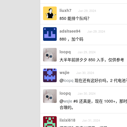
liuxh7
Jan 29, 2024
850 能排个队吗？
adsltsee94
Jan 29, 2024
880 ，加个码
loopq
Jan 29, 2024
大半年前拼夕夕 850 入手，仅供参考
wsjie
Jan 30, 2024
@
loopq
现在还有这好价吗，2 代电池
loopq
Jan 30, 2024
@
wsjie
#6 还真是，现在 1000+，那
合理的。
lixixi618
Jan 31, 2024