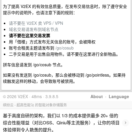
为了提高 V2EX 的有效信息质量，在发布交易信息时，除了遵守安全
提示中的说明外，也请注意下面的规则：
请不要在 V2EX 卖 VPS / VPN
域名交易请发布到域名节点
请不要在这里交易发票
用「借楼」方式发布无关信息的账号，会被降权
账号合租类主题请发布到
/go/cosub
二手交易是用于出售自用物件。请不要在这里进行全新物品。
拼车信息请发到 /go/cosub 节点。
如果没有发送到 /go/cosub，那么会被移动到 /go/pointless。如果持
续触发这样的移动，会导致账号被禁用。
© 2026 V2EX · 48ms · 3.9.8.5
About
·
Language
缤纷云 - 超高性能🚀 的智能对象存储服务
基于高度自研的架构，我们以 1/3 的成本提供最多 20+ 倍的
›
综合性能增益（对比OSS、Qiniu等主流服务），让你的项目
体验得到令人艳羡的提升。