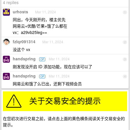
4 replies
urhosts
Mar 11, 2024
1
同出，今天刚开的，楼主优先
网易云+优酷/芒果+饿了么都在
vx：a29vb25leg==
fzlqr091314
Mar 11, 2024
2
没这个 vx
handspring
Mar 11, 2024
OP
3
刚发现没开启 ID 添加功能，现在应该可以了
handspring
Mar 11, 2024
OP
4
网易云和饿了么已出，还剩下视频会员
在您初次进行交易之前，请点击上面的黄色横条阅读关于交易安全的
提示。