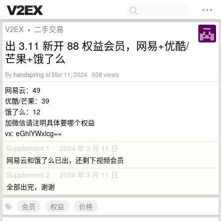
V2EX
二手交易
›
出 3.11 新开 88 权益会员，网易+优酷/
芒果+饿了么
By
handspring
at Mar 11, 2024 · 938 views
网易云：49
优酷/芒果：39
饿了么：12
加微信请注明具体要哪个权益
vx: eGhlYWxlcg==
Supplement 1 · 2024 年 3 月 11 日
网易云和饿了么已出，还剩下视频会员
Supplement 2 · 2024 年 3 月 11 日
全部出完，谢谢
会员
权益
价格