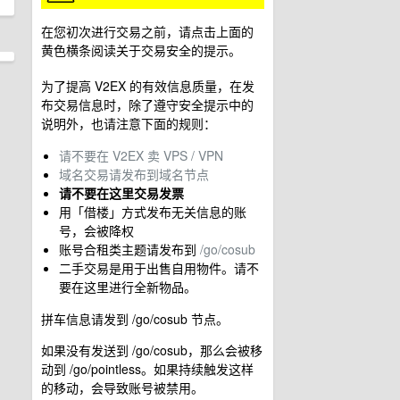
在您初次进行交易之前，请点击上面的
黄色横条阅读关于交易安全的提示。
为了提高 V2EX 的有效信息质量，在发
布交易信息时，除了遵守安全提示中的
说明外，也请注意下面的规则：
请不要在 V2EX 卖 VPS / VPN
域名交易请发布到域名节点
请不要在这里交易发票
用「借楼」方式发布无关信息的账
号，会被降权
账号合租类主题请发布到
/go/cosub
二手交易是用于出售自用物件。请不
要在这里进行全新物品。
拼车信息请发到 /go/cosub 节点。
如果没有发送到 /go/cosub，那么会被移
动到 /go/pointless。如果持续触发这样
的移动，会导致账号被禁用。