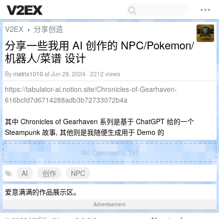
V2EX
分享创造
›
分享一些我用 AI 创作的 NPC/Pokemon/
机器人/菜谱 设计
By
matrix1010
at Jun 28, 2024 · 2212 views
https://tabulator-ai.notion.site/Chronicles-of-Gearhaven-
616bcfd7d6714288adb3b72733072b4a
其中 Chronicles of Gearhaven 系列是基于 ChatGPT 给的一个
Steampunk 故事, 其他则是我随便生成用于 Demo 的
No Comments Yet
AI
创作
NPC
爱意满满的作品展示区。
Advertisement