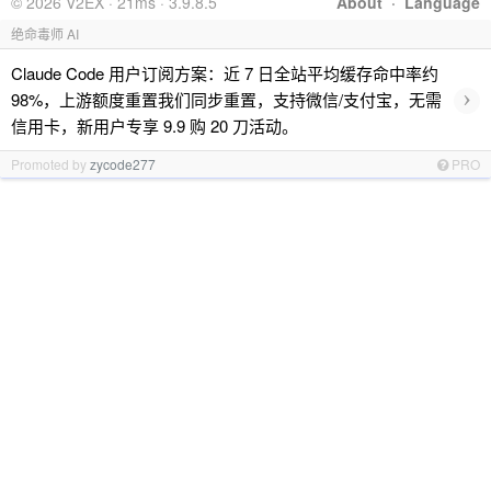
© 2026 V2EX · 21ms · 3.9.8.5
About
·
Language
绝命毒师 AI
Claude Code 用户订阅方案：近 7 日全站平均缓存命中率约
›
98%，上游额度重置我们同步重置，支持微信/支付宝，无需
信用卡，新用户专享 9.9 购 20 刀活动。
Promoted by
zycode277
PRO