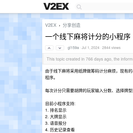
V2EX
分享创造
›
一个线下麻将计分的小程序
gl159a
·
Jul 1, 2024
· 2844 views
This topic created in 766 days ago, the info
由于线下麻将采用纸牌做筹码计分麻烦，现有的
程序。
每次计分只需要胡牌的玩家输入分数、选择牌型
目前小程序支持:
1. 排名显示
2. 大牌显示
3. 语音报分
4. 历史记录查看