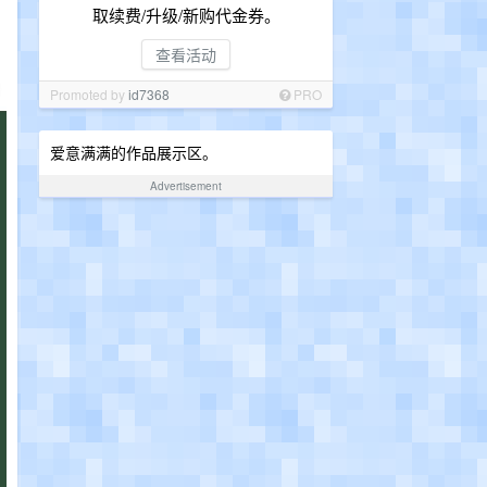
取续费/升级/新购代金券。
查看活动
Promoted by
id7368
PRO
爱意满满的作品展示区。
Advertisement