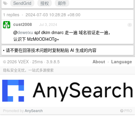
SendGrid
授权
邮件
1 replies
•
2024-07-03 10:28:28 +08:00
cust2008
Jul 3, 2024
1
@
deweixu
spf dkim dmarc 走一遍 域名验证走一遍，
认识下 MzM0ODI4OTg=
• 请不要在回答技术问题时复制粘贴 AI 生成的内容
© 2026 V2EX · 25ms · 3.9.8.5
About
·
Language
隐私安全无忧，一站式多源搜索
Promoted by
AnySearch
PRO