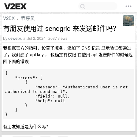
V2EX
程序员
›
有朋友使用过 sendgrid 来发送邮件吗？
By
deweixu
at Jul 2, 2024 · 2037 views
我根据官方的指引，设置了域名，添加了 DNS 记录 显示验证都通过
了，我创建了 api key ， 也确定有权限 在使用 api 发送邮件的时候返
回下面的错误
{

    "errors": [

        {

            "message": "Authenticated user is not 
authorized to send mail",

            "field": null,

            "help": null

        }

    ]

有朋友知道是为什么吗？