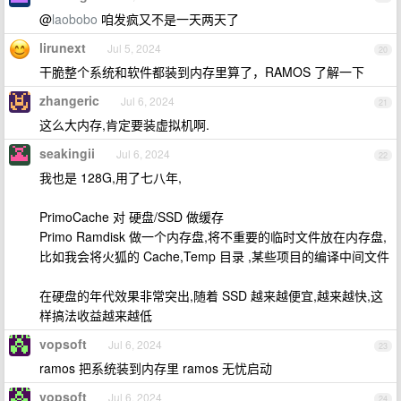
@
laobobo
咱发疯又不是一天两天了
lirunext
Jul 5, 2024
20
干脆整个系统和软件都装到内存里算了，RAMOS 了解一下
zhangeric
Jul 6, 2024
21
这么大内存,肯定要装虚拟机啊.
seakingii
Jul 6, 2024
22
我也是 128G,用了七八年,
PrimoCache 对 硬盘/SSD 做缓存
Primo Ramdisk 做一个内存盘,将不重要的临时文件放在内存盘,
比如我会将火狐的 Cache,Temp 目录 ,某些项目的编译中间文件
在硬盘的年代效果非常突出,随着 SSD 越来越便宜,越来越快,这
样搞法收益越来越低
vopsoft
Jul 6, 2024
23
ramos 把系统装到内存里 ramos 无忧启动
vopsoft
Jul 6, 2024
24