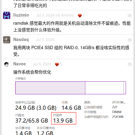
了日常非得吃光的
liuzimin
Jul 5, 2024 via Android
1
5
ramdisk 感觉最大的作用就是关机自动清除文件不留痕迹。性能
上没感觉到什么体验升级。
Nasdaq
Jul 5, 2024
6
我用两块 PCIE4 SSD 组的 RAID-0, 14GB/s 都没啥实际性的感
受。
Navee
Jul 5, 2024
5
7
操作系统会帮你优化