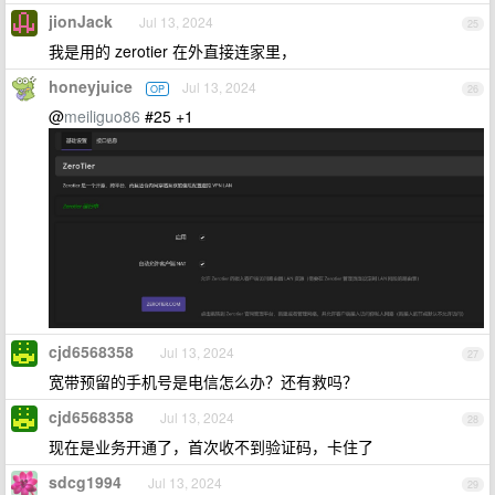
jionJack
Jul 13, 2024
25
我是用的 zerotier 在外直接连家里，
honeyjuice
Jul 13, 2024
OP
26
@
meiliguo86
#25 +1
cjd6568358
Jul 13, 2024
27
宽带预留的手机号是电信怎么办？还有救吗？
cjd6568358
Jul 13, 2024
28
现在是业务开通了，首次收不到验证码，卡住了
sdcg1994
Jul 13, 2024
29