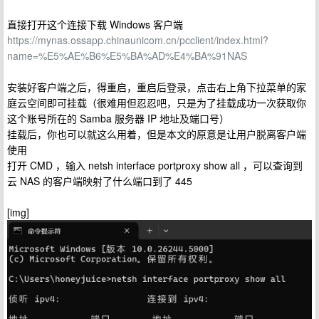
直接打开这个连接下载 Windows 客户端
https://mynas.ossapp.chinaunicom.cn/pcclient/index.html?
name=%E5%AE%B6%E5%BA%AD%E4%BA%91NAS
安装好客户端之后，得重启，重启后登录，点击右上角下拉菜单的家
庭云空间即可挂载（很难用但忍忍吧，只是为了挂载成功一次获取你
这个账号所在的 Samba 服务器 IP 地址及端口号）
挂载后，你也可以就这么用着，但是本文的原意是让用户脱离客户端
使用
打开 CMD ，输入 netsh interface portproxy show all ，可以查询到
云 NAS 的客户端映射了什么端口到了 445
[img]