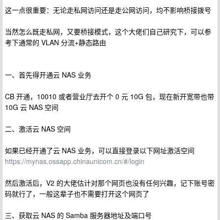
这一点很重要：无论走私网访问还是走公网访问，均不影响桥接拨号
当然怎么既走私网，又要桥接模式，这个大佬们自己研究下，可以参
考下通常的 VLAN 分流+静态路由
一、首先得开通云 NAS 业务
CB 开通，10010 或者营业厅去开个 0 元 10G 包，现在新开宽带也带
10G 云 NAS 空间
二、激活云 NAS 空间
如果已经开通了云 NAS 业务，可以直接登录以下网址激活空间
https://mynas.ossapp.chinaunicom.cn/#/login
然后激活后，V2 的大佬估计对那个网页也没有任何兴趣，记下账号密
码就行了，一般这辈子也不需要打开这个网页了
三、获取云 NAS 的 Samba 服务器地址及端口号