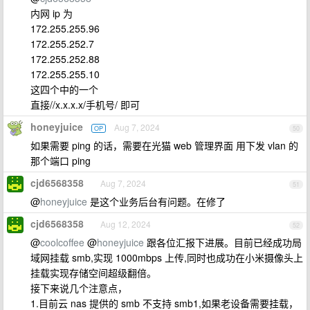
内网 ip 为
172.255.255.96
172.255.252.7
172.255.252.88
172.255.255.10
这四个中的一个
直接//x.x.x.x/手机号/ 即可
honeyjuice
Aug 7, 2024
OP
50
如果需要 ping 的话，需要在光猫 web 管理界面 用下发 vlan 的
那个端口 ping
cjd6568358
Aug 7, 2024
51
@
honeyjuice
是这个业务后台有问题。在修了
cjd6568358
Aug 12, 2024
52
@
coolcoffee
@
honeyjuice
跟各位汇报下进展。目前已经成功局
域网挂载 smb,实现 1000mbps 上传,同时也成功在小米摄像头上
挂载实现存储空间超级翻倍。
接下来说几个注意点，
1.目前云 nas 提供的 smb 不支持 smb1,如果老设备需要挂载，