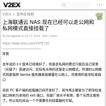
V2EX
宽带症候群
›
上海联通云 NAS 现在已经可以走公网和
私网模式直接挂载了
By
honeyjuice
at Jul 12, 2024 · 5641 views
https://www.v2ex.com/t/975133
---------------------------------
背景
去年说的 2.0 版本已经做好了，但是走私网的模式只能在自己家里
（光猫下）高速访问，实际有点用的还是走公网模式。所谓的公网模
式则是指把 Samba 服务器直接暴露在公网上，但使用的是非标准端
口
目前 PC 客户端的挂载器已经开发好了，其作用主要是为了把非标准
端口映射为本地的 445 端口，但是厂商水平有限，那个东西太难用
了，所以现在给出一个不需要任何挂载器的方案。