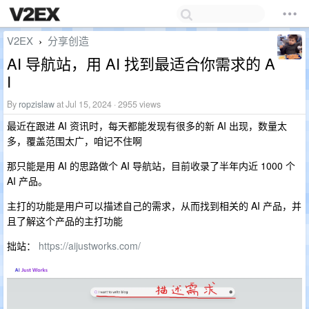
V2EX
分享创造
›
AI 导航站，用 AI 找到最适合你需求的 A
I
By
ropzislaw
at Jul 15, 2024 · 2955 views
最近在跟进 AI 资讯时，每天都能发现有很多的新 AI 出现，数量太
多，覆盖范围太广，咱记不住啊
那只能是用 AI 的思路做个 AI 导航站，目前收录了半年内近 1000 个
AI 产品。
主打的功能是用户可以描述自己的需求，从而找到相关的 AI 产品，并
且了解这个产品的主打功能
拙站：
https://aijustworks.com/