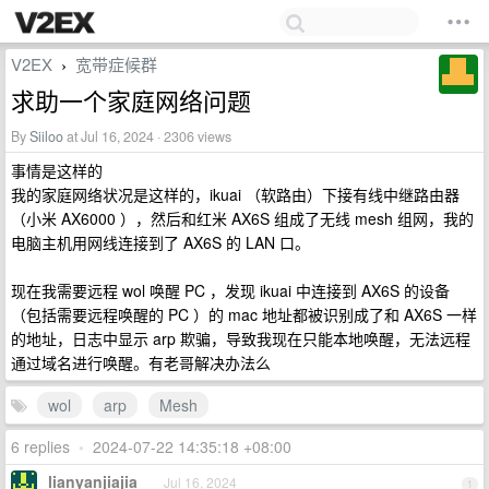
V2EX
宽带症候群
›
求助一个家庭网络问题
By
Siiloo
at Jul 16, 2024 · 2306 views
事情是这样的
我的家庭网络状况是这样的，ikuai （软路由）下接有线中继路由器
（小米 AX6000 ），然后和红米 AX6S 组成了无线 mesh 组网，我的
电脑主机用网线连接到了 AX6S 的 LAN 口。
现在我需要远程 wol 唤醒 PC ，发现 ikuai 中连接到 AX6S 的设备
（包括需要远程唤醒的 PC ）的 mac 地址都被识别成了和 AX6S 一样
的地址，日志中显示 arp 欺骗，导致我现在只能本地唤醒，无法远程
通过域名进行唤醒。有老哥解决办法么
wol
arp
Mesh
6 replies
•
2024-07-22 14:35:18 +08:00
lianyanjiajia
Jul 16, 2024
1