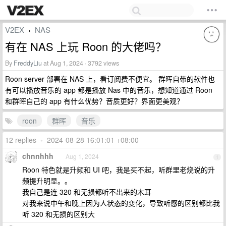
V2EX
NAS
›
有在 NAS 上玩 Roon 的大佬吗？
By
FreddyLiu
at Aug 1, 2024 · 3792 views
Roon server 部署在 NAS 上，看订阅费不便宜。 群晖自带的软件也
有可以播放音乐的 app 都是播放 Nas 中的音乐，想知道通过 Roon
和群晖自己的 app 有什么优势？音质更好？界面更美观？
roon
群晖
音乐
12 replies
•
2024-08-28 16:01:01 +08:00
chnnhhh
Aug 1, 2024
1
Roon 特色就是升频和 UI 吧，我是买不起，听群里老烧说的升
频提升明显。。
我自己是连 320 和无损都听不出来的木耳
对我来说中午和晚上因为人状态的变化，导致听感的区别都比我
听 320 和无损的区别大