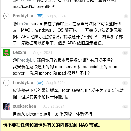
mac/ipad/iphone 都不行
FreddyLiu
Aug 6, 2024
OP
9
@
Lex2m
server 安在了群晖上，在家里局域网下可以登陆进
去，MAC 、windows 、IOS 都可以，一开始没办法识别元数
据、ARC 也显示连接错误，找联通开了公网 IP 、群晖加了梯
子，元数据可以识别了，但是 ARC 依旧显示错误。
Lex2m
Aug 6, 2024
10
@
FreddyLiu
请问你用的版本号是多少呢？有用梯子吗？
我安装在威联通上的的 roon server 和 macmini 上的 roon
server ，我用 iphone 和 ipad 都登陆不上？
FreddyLiu
Aug 6, 2024
OP
11
应该都是下载的最新版本，roon sever 加了梯子为了更新元数
据，但是其实不加也一样能用。
xuekerchen
Aug 28, 2024
12
目前从 plexamp 转到 1.8 学习版，体验还行
请不要把任何和邀请码有关的内容发到 NAS 节点。