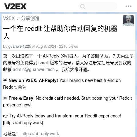
V2EX
分享创造
›
一个在 reddit 让帮助你自动回复的机器
人
By
guanwei1225
at Aug 8, 2024 · 2216 views
第一次出海搞了一个 AI-Reply 的机器人。为了答谢 V 友，7 天内注册
的账号将免费得到 small 版本的账号，请大家注册完把账号发到我的
邮箱
admin@guanwei.tech
。 我给大家开通。
🌟
New on V2EX: AI-Reply!
Your brand's new best friend on
Reddit. 🤖🚀
🆓
Free & Easy
: No credit card needed. Start boosting your Reddit
presence now!
👉 Try AI-Reply today and transform your Reddit experience!
[https://ai-reply.work]
地址是：
https://ai-reply.work