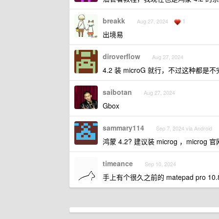
breakk
1
Aug 27, 2024
出境易
diroverflow
Aug 27, 2024
4.2 装 microG 就行，不过这种都
saibotan
Aug 27, 2024
Gbox
sammary114
Sep 7, 2024 via Android
鸿蒙 4.2? 建议装 microg ，mic
timeance
Sep 10, 2024
手上有个很久之前的 matepad pro 1