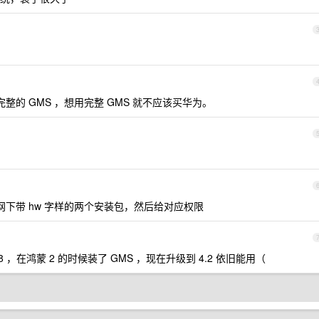
是不完整的 GMS ，想用完整 GMS 就不应该买华为。
rog 官网下带 hw 字样的两个安装包，然后给对应权限
0.8 ，在鸿蒙 2 的时候装了 GMS ，现在升级到 4.2 依旧能用（