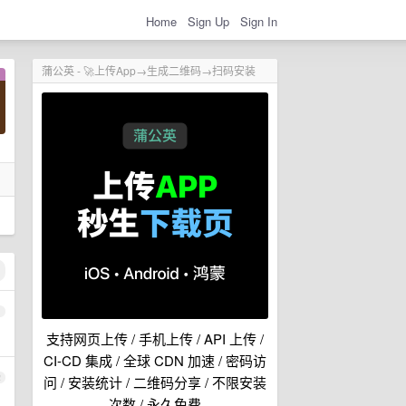
Home
Sign Up
Sign In
蒲公英 - 🚀上传App→生成二维码→扫码安装
1
支持网页上传 / 手机上传 / API 上传 /
CI-CD 集成 / 全球 CDN 加速 / 密码访
2
问 / 安装统计 / 二维码分享 / 不限安装
次数 / 永久免费