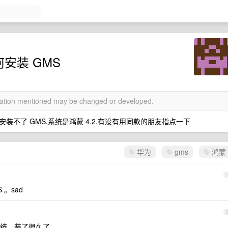
 如何安装 GMS
rmation mentioned may be changed or developed.
不了 GMS,系统是鸿蒙 4.2,有没有用同款的朋友指点一下
华为
gms
鸿蒙
 。sad
系统，装了很久了