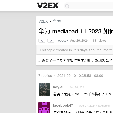
V2EX
华为
›
华为 mediapad 11 2023
webszy
·
Aug 26, 2024
· 1181 views
This topic created in 710 days ago, the info
最近买了一个华为平板准备学习用，发现怎么也安装
7 replies
•
2024-09-10 10:38:58 +08:00
heyjei
Aug 26, 2024
我买了荣耀 9Pro ，同样也装不了 GMS
facebook47
Aug 27, 2024 via Android
油管看教程，我现在也是鸿蒙 4.2 的