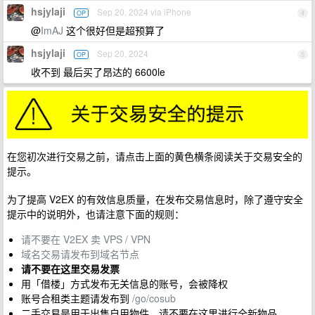
hsjylaji
Sep 20, 2024 via iPhone
OP
4
@
ImAJ
这个很好但是超预算了
hsjylaji
Sep 20, 2024
OP
5
收不到 最后买了昂达的 6600le
在您初次进行交易之前，请点击上面的黄色横条阅读关于交易安全的
提示。
为了提高 V2EX 的有效信息质量，在发布交易信息时，除了遵守安全
提示中的说明外，也请注意下面的规则：
请不要在 V2EX 卖 VPS / VPN
域名交易请发布到域名节点
请不要在这里交易发票
用「借楼」方式发布无关信息的账号，会被降权
账号合租类主题请发布到
/go/cosub
二手交易是用于出售自用物件。请不要在这里进行全新物品。