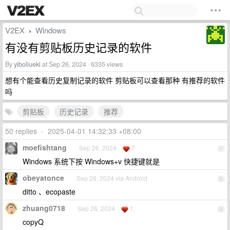
V2EX
Windows
›
有没有剪贴板历史记录的软件
By
yiboliueki
at Sep 26, 2024 · 6335 views
想有个能查看历史复制记录的软件 剪贴板可以查看那种 有推荐的软件
吗
剪贴板
历史记录
推荐
50 replies
•
2025-04-01 14:32:33 +08:00
moefishtang
Sep 26, 2024
7
1
Windows 系统下按 Windows+v 快捷键就是
obeyatonce
Sep 26, 2024 via Android
2
ditto 、ecopaste
zhuang0718
Sep 26, 2024
1
3
copyQ