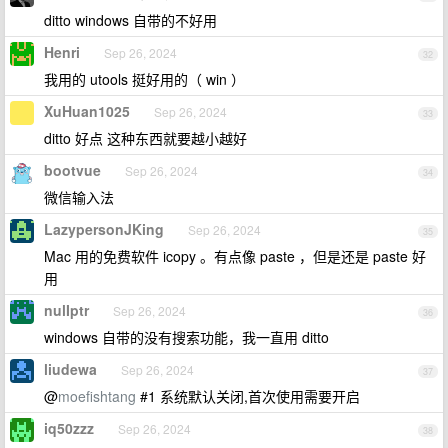
ditto windows 自带的不好用
Henri
Sep 26, 2024
32
我用的 utools 挺好用的（ win ）
XuHuan1025
Sep 26, 2024
33
ditto 好点 这种东西就要越小越好
bootvue
Sep 26, 2024
34
微信输入法
LazypersonJKing
Sep 26, 2024
35
Mac 用的免费软件 icopy 。有点像 paste ，但是还是 paste 好
用
nulIptr
Sep 26, 2024
36
windows 自带的没有搜索功能，我一直用 ditto
liudewa
Sep 26, 2024
37
@
moefishtang
#1 系统默认关闭,首次使用需要开启
iq50zzz
Sep 26, 2024
38