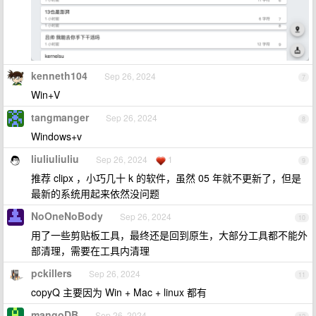
kenneth104
Sep 26, 2024
7
Win+V
tangmanger
Sep 26, 2024
8
Windows+v
liuliuliuliu
Sep 26, 2024
1
9
推荐 clipx ，小巧几十 k 的软件，虽然 05 年就不更新了，但是
最新的系统用起来依然没问题
NoOneNoBody
Sep 26, 2024
10
用了一些剪贴板工具，最终还是回到原生，大部分工具都不能外
部清理，需要在工具内清理
pckillers
Sep 26, 2024
11
copyQ 主要因为 Win + Mac + linux 都有
mangoDB
Sep 26, 2024