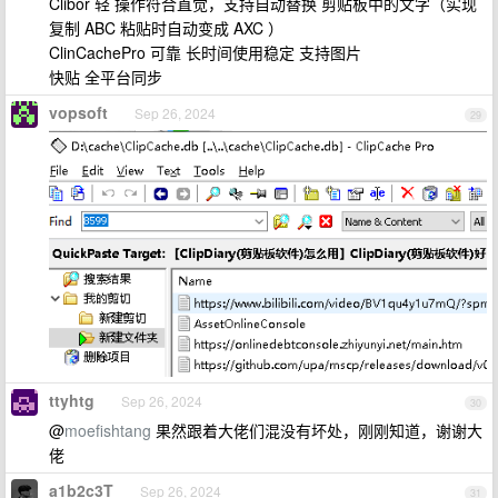
Clibor 轻 操作符合直觉，支持自动替换 剪贴板中的文字（实现
复制 ABC 粘贴时自动变成 AXC ）
ClinCachePro 可靠 长时间使用稳定 支持图片
快贴 全平台同步
vopsoft
Sep 26, 2024
29
ttyhtg
Sep 26, 2024
30
@
moefishtang
果然跟着大佬们混没有坏处，刚刚知道，谢谢大
佬
a1b2c3T
Sep 26, 2024
31