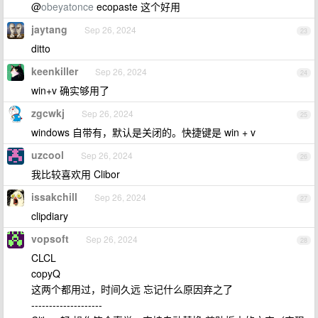
@
obeyatonce
ecopaste 这个好用
jaytang
Sep 26, 2024
23
ditto
keenkiller
Sep 26, 2024
24
win+v 确实够用了
zgcwkj
Sep 26, 2024
25
windows 自带有，默认是关闭的。快捷键是 win + v
uzcool
Sep 26, 2024
26
我比较喜欢用 Clibor
issakchill
Sep 26, 2024
27
clipdiary
vopsoft
Sep 26, 2024
28
CLCL
copyQ
这两个都用过，时间久远 忘记什么原因弃之了
--------------------