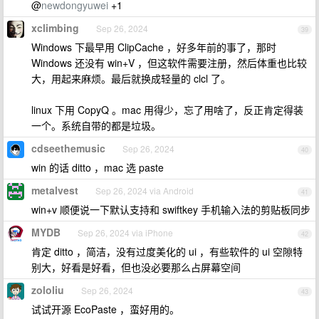
@
newdongyuwei
+1
xclimbing
Sep 26, 2024
39
Windows 下最早用 ClipCache ，好多年前的事了，那时
Windows 还没有 win+V ，但这软件需要注册，然后体重也比较
大，用起来麻烦。最后就换成轻量的 clcl 了。
linux 下用 CopyQ 。mac 用得少，忘了用啥了，反正肯定得装
一个。系统自带的都是垃圾。
cdseethemusic
Sep 26, 2024
40
win 的话 ditto ，mac 选 paste
metalvest
Sep 26, 2024 via Android
41
win+v 顺便说一下默认支持和 swiftkey 手机输入法的剪贴板同步
MYDB
Sep 26, 2024 via iPhone
42
肯定 ditto ，简洁，没有过度美化的 ui ，有些软件的 ui 空隙特
别大，好看是好看，但也没必要那么占屏幕空间
zololiu
Sep 26, 2024
43
试试开源 EcoPaste ，蛮好用的。