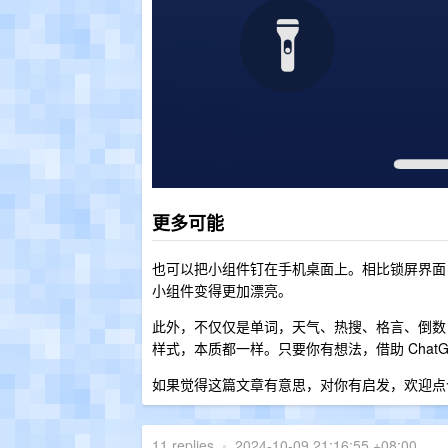
更多可能
也可以把小组件钉在手机桌面上。相比锁屏界面
小组件变得更加漂亮。
此外，不仅仅是单词，天气、热搜、格言、倒数日之
样式，本质都一样。只要你有想法，借助 Chat
如果觉得这篇文章有意思，对你有启发，欢迎点
11 replies
•
2024-10-09 21:16:55 +08:00