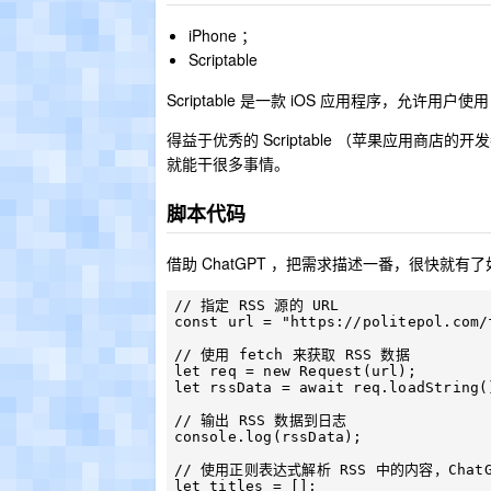
iPhone ；
Scriptable
Scriptable 是一款 iOS 应用程序，允许用户
得益于优秀的 Scriptable （苹果应用商店的
就能干很多事情。
脚本代码
借助 ChatGPT ，把需求描述一番，很快就有
// 指定 RSS 源的 URL

const url = "https://politepol.com/
// 使用 fetch 来获取 RSS 数据

let req = new Request(url);

let rssData = await req.loadString()
// 输出 RSS 数据到日志

console.log(rssData);

// 使用正则表达式解析 RSS 中的内容，Chat
let titles = [];
