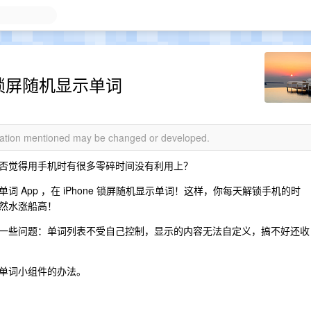
e 锁屏随机显示单词
rmation mentioned may be changed or developed.
否觉得用手机时有很多零碎时间没有利用上？
 App ，在 iPhone 锁屏随机显示单词！这样，你每天解锁手机的时
然水涨船高！
一些问题：单词列表不受自己控制，显示的内容无法自定义，搞不好还收
单词小组件的办法。