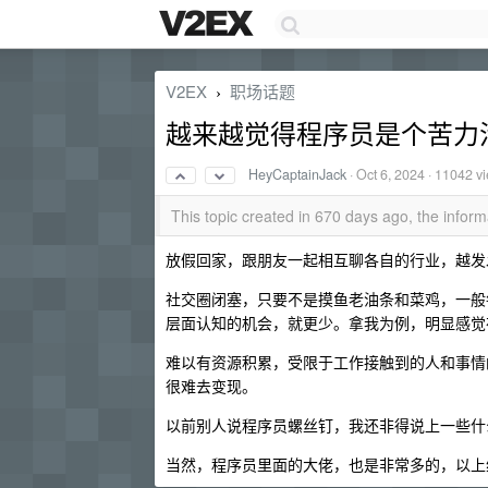
V2EX
职场话题
›
越来越觉得程序员是个苦力
HeyCaptainJack
·
Oct 6, 2024
· 11042 v
This topic created in 670 days ago, the info
放假回家，跟朋友一起相互聊各自的行业，越发
社交圈闭塞，只要不是摸鱼老油条和菜鸡，一般
层面认知的机会，就更少。拿我为例，明显感觉
难以有资源积累，受限于工作接触到的人和事情
很难去变现。
以前别人说程序员螺丝钉，我还非得说上一些什
当然，程序员里面的大佬，也是非常多的，以上