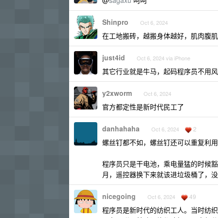
@
sagaxu
呵呵
Shinpro
Oct 6, 2024
在工地搬砖，越搬身体越好，肌肉腹肌
just4id
Oct 6, 2024 via iPhone
其它行业就是牛马，起码程序员不用风
y2xworm
Oct 6, 2024
官方都定性是新时代民工了
danhahaha
2
Oct 6, 2024
螺丝钉都不如，螺丝钉还可以重复利用
程序员只是干电池，乘电量猛的时候豁
月，遥控器换下来就该进垃圾桶了，没
nicegoing
49
Oct 6, 2024
程序员是新时代的纺织工人。当时纺织