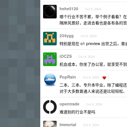
hehe5120
Oct 6, 2024
哪个行业不苦不累，举个例子看看？在
隔岸风景好，走进去看也是各有各的苦
234ygg
Oct 6, 2024
特别是现在 o1 preview 出世之
iOCZS
Oct 6, 2024
机会成本，你坐了办公室，就享受不到
PopRain
1
Oct 6, 2024
二本、三本、专升本毕业，除了编程还有
对于大多数普通人来说还是比较轻松、
opentrade
Oct 6, 2024
难道别的行业不是吗
Immortal
Oct 6, 2024