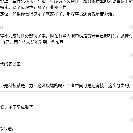
说上一些什么科技，前沿」程序员的优势在于比其他行业的人更容易了解
探索。这个道理放到哪个行业都一样。
定位，如果你觉得这辈子就这样了，那程序员还真就是苦力活。
1
1
得不完成的任务敷衍了事，但在有些人眼中确是提升自己的机会。就像有
a 自己，而有些人却能学到一些东西
1
代的农民工
1
不是科技就是苦力？这么极端的吗？二者中间可是还有技工这个分类的。
1
低，轮子早成熟了
2
命危险。