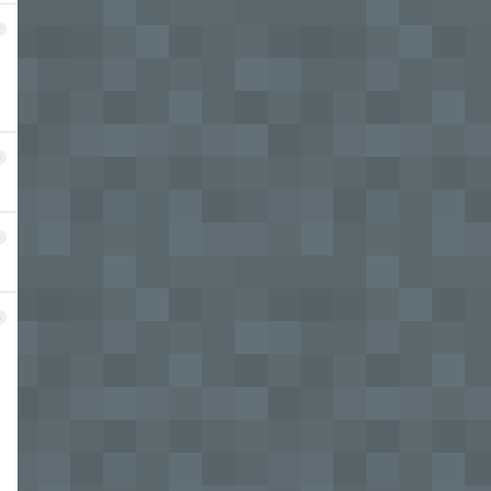
2
3
4
5