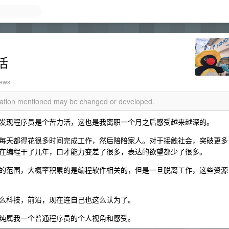
活
iews
rmation mentioned may be changed or developed.
发现程序员是个苦力活，这也是我离职一个月之后感受越来越深的。
每天都得花很多时间完成工作，然后陪陪家人。对于接触社会，突破更多
在编程干了几年，口才能力变差了很多，表达的欲望都少了很多。
的范围，大概率积累的是编程软件相关的，但是一旦脱离工作，这些资源
么科技，前沿，现在连自己也这么认为了。
纯属我一个普通程序员的个人视角和感受。