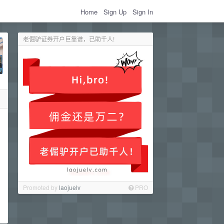
Home
Sign Up
Sign In
老倔驴证券开户巨靠谱，已助千人!
Promoted by
laojuelv
PRO