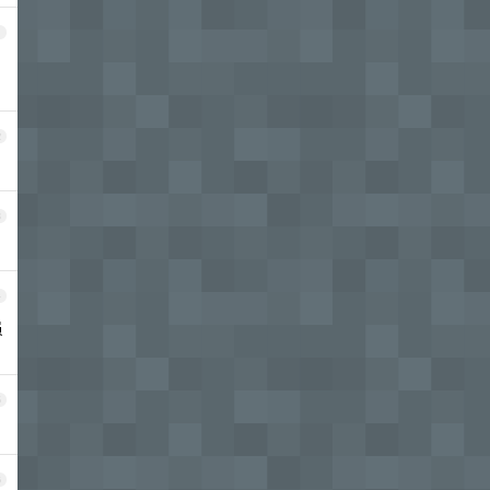
1
2
3
4
员
5
6