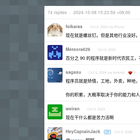
74 replies
•
2024-10-08 15:23:59 +08:00
feikaras
Oct 6, 2024 via iPhone
现在就是螺丝钉。但是其他行业没好。
Meteora626
Oct 6, 2024
百分之 90 的程序就是新时代农民工
sagaxu
9
Oct 6, 2024 via Android
程序员就是矫情，工地，外卖，种地，
你的积累，大概率取决于你的能力和人
weiran
Oct 6, 2024
现在干什么都是苦力活啊
HeyCaptainJack
Oct 6, 2024
OP