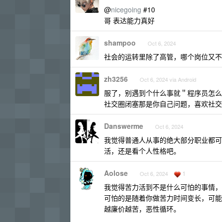
@
nicegoing
#10
哥 表达能力真好
shampoo
Oct 6, 2024
社会的运转里除了高管，哪个岗位又不
zh3256
Oct 6, 2024 via Android
服了，别遇到个什么事就＂程序员怎么
社交圈闭塞那是你自己问题，喜欢社交
Danswerme
Oct 6, 2024
我觉得普通人从事的绝大部分职业都可以
活，还是看个人性格吧。
Aolose
1
Oct 6, 2024
我觉得苦力活到不是什么可怕的事情，
可怕的是随着你做苦力时间变长，可能
越廉价越苦，恶性循环。