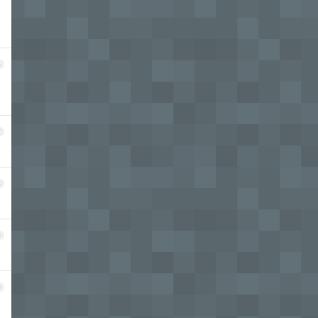
6
7
8
9
0