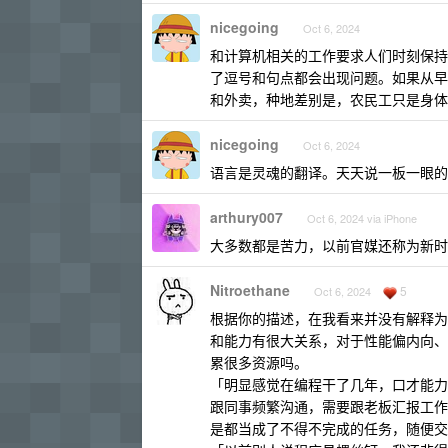
nicegoing
Oct 6, 2024
和计算机相关的工作要求人们时刻保持绝
了逗号和句点都会出现问题。如果从早
和外卖，种地差别是，农民工只是身体
nicegoing
Oct 6, 2024
语言是灵魂的翻译。天天说一板一眼的
arthury007
Oct 6, 2024 via iPhone
大多数都是苦力，以前官媒还称为新时
Nitroethane
5
Oct 6, 2024
根据你的描述，在我看来并没有解释为
和能力有很大关系，对于性能偏内向、
累很多资源吗。
「明显感觉在编程干了几年，口才能力
跟同事频繁沟通，需要跟老板汇报工作
是都当成了不得不完成的任务，随便交