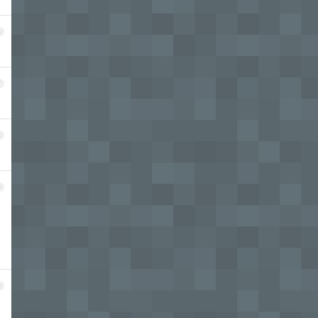
6
7
8
9
0