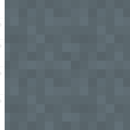
7
8
9
0