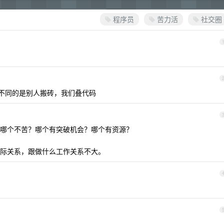
程序员
苦力活
社交圈
，不同的是别人搬砖，我们叠代码
哪个不苦？哪个有突破机会？哪个有资源？
际关系，跟做什么工作关系不大。