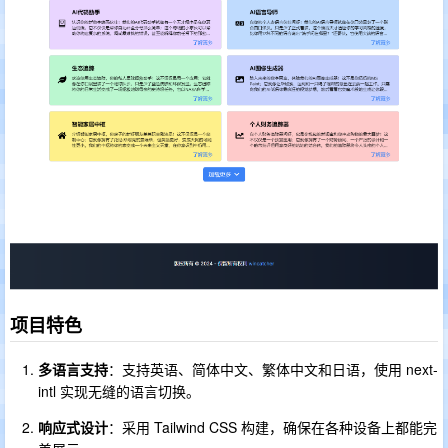
项目特色
多语言支持
：支持英语、简体中文、繁体中文和日语，使用 next-
intl 实现无缝的语言切换。
响应式设计
：采用 Tailwind CSS 构建，确保在各种设备上都能完