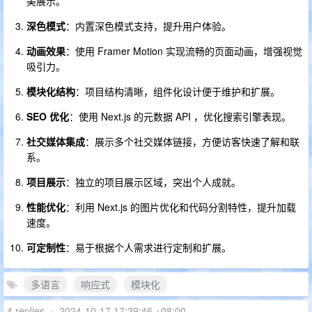
美展示。
深色模式
：内置深色模式支持，提升用户体验。
动画效果
：使用 Framer Motion 实现流畅的页面动画，增强视觉
吸引力。
模块化结构
：项目结构清晰，组件化设计便于维护和扩展。
SEO 优化
：使用 Next.js 的元数据 API ，优化搜索引擎表现。
社交媒体集成
：展示多个社交媒体链接，方便访客快速了解和联
系。
项目展示
：独立的项目展示区域，突出个人成就。
性能优化
：利用 Next.js 的图片优化和代码分割特性，提升加载
速度。
可定制性
：易于根据个人需求进行定制和扩展。
多语言
响应式
模块化
4 replies
•
2024-10-17 17:39:46 +08:00