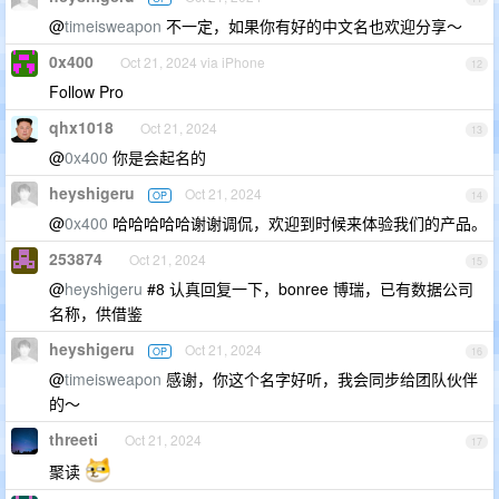
@
timeisweapon
不一定，如果你有好的中文名也欢迎分享～
0x400
Oct 21, 2024 via iPhone
12
Follow Pro
qhx1018
Oct 21, 2024
13
@
0x400
你是会起名的
heyshigeru
Oct 21, 2024
OP
14
@
0x400
哈哈哈哈哈谢谢调侃，欢迎到时候来体验我们的产品。
253874
Oct 21, 2024
15
@
heyshigeru
#8 认真回复一下，bonree 博瑞，已有数据公司
名称，供借鉴
heyshigeru
Oct 21, 2024
OP
16
@
timeisweapon
感谢，你这个名字好听，我会同步给团队伙伴
的～
threeti
Oct 21, 2024
17
聚读