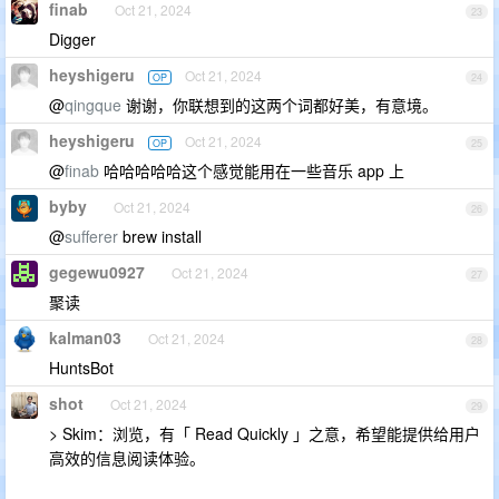
finab
Oct 21, 2024
23
Digger
heyshigeru
Oct 21, 2024
OP
24
@
qingque
谢谢，你联想到的这两个词都好美，有意境。
heyshigeru
Oct 21, 2024
OP
25
@
finab
哈哈哈哈哈这个感觉能用在一些音乐 app 上
byby
Oct 21, 2024
26
@
sufferer
brew install
gegewu0927
Oct 21, 2024
27
聚读
kalman03
Oct 21, 2024
28
HuntsBot
shot
Oct 21, 2024
29
> Skim：浏览，有「 Read Quickly 」之意，希望能提供给用户
高效的信息阅读体验。