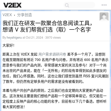
V2EX
分享创造
›
我们正在研发一款聚合信息阅读工具，
想请 V 友们帮我们选（取）一个名字
By
heyshigeru
at Oct 21, 2024 · 3970 views
大家好！
距离上次在 V2EX 发起
用户需求调研问卷
差不多一个月了，没想到
在截至期限前有将近 700 名用户参与问卷，并有将近 600 名用户表示
愿意参与我们的产品内测，非常感谢大家的关注及参与！对于一个尚
未出世的产品来说，能在「一无所有」的阶段有幸得到如此多朋友的
信任，我们心怀感激。同时，这也让我们感觉到虽然 RSS 复兴风潮刮
了数年，但仍然有足够多用户的需求是没有被看到的。
本着与用户共创产品的原则，之后我们也会定期向大家更新产品动
态。这次发帖主要是我们想给产品取一个足够简单易记，但又能在一
定程度上反映产品的核心功能的名字，目前有以下几个备选，想听听
看大家的想法！