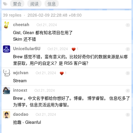
聚合
阅读
信息
39 replies
•
2026-02-09 22:28:48 +08:00
cheetah
Oct 21, 2024
1
Gist, Glean 都有知名项目在用了
Skim 还不错
UnicellularSU
Oct 21, 2024
1
2
Brew 感觉不错，蛮有意义的。比较好奇你们的数据来源是从哪
里获取，用户的自定义？是 RSS 客户端？
wjcIvan
Oct 21, 2024
1
3
Stream
intoext
Oct 21, 2024
4
Brew 。中文名字都给你想好了。博睿。 博学睿智。 信息吃多了
为博学，信息灵活运用为睿智。
daodao
Oct 21, 2024
5
拾趣 - Gleanful