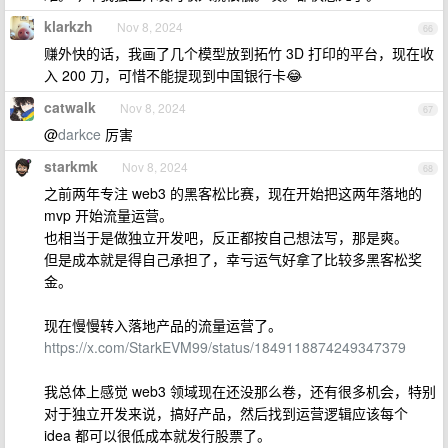
klarkzh
Nov 8, 2024
66
赚外快的话，我画了几个模型放到拓竹 3D 打印的平台，现在收
入 200 刀，可惜不能提现到中国银行卡😂
catwalk
Nov 8, 2024
67
@
darkce
厉害
starkmk
Nov 8, 2024
68
之前两年专注 web3 的黑客松比赛，现在开始把这两年落地的
mvp 开始流量运营。
也相当于是做独立开发吧，反正都按自己想法写，那是爽。
但是成本就是得自己承担了，幸亏运气好拿了比较多黑客松奖
金。
现在慢慢转入落地产品的流量运营了。
https://x.com/StarkEVM99/status/1849118874249347379
我总体上感觉 web3 领域现在还没那么卷，还有很多机会，特别
对于独立开发来说，搞好产品，然后找到运营逻辑应该每个
idea 都可以很低成本就发行股票了。