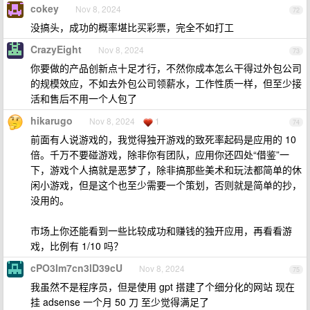
cokey
Nov 8, 2024
72
没搞头，成功的概率堪比买彩票，完全不如打工
CrazyEight
Nov 8, 2024
73
你要做的产品创新点十足才行，不然你成本怎么干得过外包公司
的规模效应，不如去外包公司领薪水，工作性质一样，但至少接
活和售后不用一个人包了
hikarugo
Nov 8, 2024
1
74
前面有人说游戏的，我觉得独开游戏的致死率起码是应用的 10
倍。千万不要碰游戏，除非你有团队，应用你还四处“借鉴”一
下，游戏个人搞就是恶梦了，除非搞那些美术和玩法都简单的休
闲小游戏，但是这个也至少需要一个策划，否则就是简单的抄，
没用的。
市场上你还能看到一些比较成功和赚钱的独开应用，再看看游
戏，比例有 1/10 吗？
cPO3Im7cn3lD39cU
Nov 8, 2024
75
我虽然不是程序员，但是使用 gpt 搭建了个细分化的网站 现在
挂 adsense 一个月 50 刀 至少觉得满足了