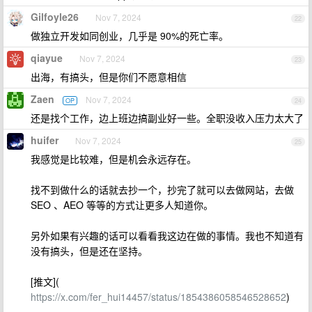
Gilfoyle26
Nov 7, 2024
22
做独立开发如同创业，几乎是 90%的死亡率。
qiayue
Nov 7, 2024
23
出海，有搞头，但是你们不愿意相信
Zaen
Nov 7, 2024
OP
24
还是找个工作，边上班边搞副业好一些。全职没收入压力太大了
huifer
Nov 7, 2024
25
我感觉是比较难，但是机会永远存在。
找不到做什么的话就去抄一个，抄完了就可以去做网站，去做
SEO 、AEO 等等的方式让更多人知道你。
另外如果有兴趣的话可以看看我这边在做的事情。我也不知道有
没有搞头，但是还在坚持。
[推文](
https://x.com/fer_hui14457/status/1854386058546528652
)