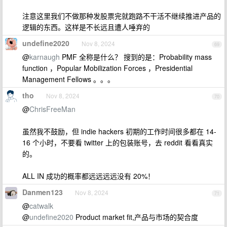
注意这里我们不做那种发股票完就跑路不干活不继续推进产品的
逻辑的东西。这样是不长远且遭人唾弃的
undefine2020
Nov 8, 2024
69
@
karnaugh
PMF 全称是什么？ 搜到的是：Probability mass
function ，Popular Mobilization Forces ，Presidential
Management Fellows 。。。
tho
Nov 8, 2024
70
@
ChrisFreeMan
虽然我不鼓励，但 indie hackers 初期的工作时间很多都在 14-
16 个小时，不要看 twitter 上的包装账号，去 reddit 看看真实
的。
ALL IN 成功的概率都远远远远没有 20%！
Danmen123
Nov 8, 2024
71
@
catwalk
@
undefine2020
Product market fit,产品与市场的契合度