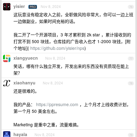
yisier
Nov 8, 2024
PRO
76
这玩意没有稳定收入之前，全职做风险非常大，你可以一边上班
一边做副业，如果时间充裕的话。
我二开了一个开源项目，3 年才累积到 2k star ，累计接收到的
打赏不到 500 块钱，仓库挂的广告收入也才 1-2000 块钱，[附
个地址](
https://github.com/yisier/nps
)
xiangyuecn
Nov 8, 2024
77
笑话，哪有什么独立开发，开发出来的东西没有资质现在能上
架？
xiaohanyu
Nov 8, 2024
78
还是很难的。
我的产品：
https://ppresume.com
，上个月才上线收费计划，
第一个月 50 美金左右。
Marketing 是重中之重，流量难搞。
hayala
Nov 8, 2024
79