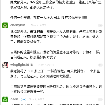
绝大部分人，9-5 全职工作之余的精力做副业，能正儿八经产生
稳定收入的，都是天选之子了。
任何一个赛道，都有一大堆人 ALL IN 在和你竞争 !!!!!
chenybin
Nov 7, 2024
30
说点题外话，来钱的事，都是闷声发大财的事。基本上独立开发
来钱的，很有可能都是玄学找到了个方向，是个小方向，做大
了，可能就没机会了。
自媒体的流量和独立开发者的流量也不是对等的，价值不一样。
目前看起来，抄是最好的方式了
winglight2016
Nov 7, 2024
31
我老婆花了 800 多上了一个抖音课程，每天发抖音，一个多星
期了，号没起起来，还不知道啥时候能爆。
目前感觉自媒体需要花时间等待机会，所以不建议全职投入，边
上班边尝试要靠谱一些。
Zaen
Nov 7, 2024
OP
32