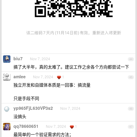
biu7
Nov 7, 2024
44
搞了大半年，真的太难了。建议工作之余各个方向都尝试一下
amlee
Nov 7, 2024
1
45
独立开发和自媒体本质是一回事：搞流量
只是手段不同
yp965FjL630VP3s2
Nov 7, 2024
46
没搞头
qq78660651
Nov 7, 2024
1
47
最简单的一个验证需求的方法；