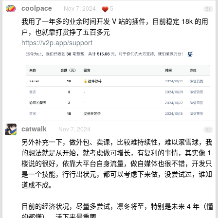
coolpace
Nov 7, 2024
5
51
我用了一年多的业余时间开发 V 站的插件，目前稳定 18k 的用
户，也就靠打赏挣了五百多元
https://v2p.app/support
catwalk
Nov 7, 2024
52
另外补充一下，做外包、卖课，比较难持续性，难以滚雪球，我
的想法就是从开始，就考虑做可增长，有复利的事情，其实像 1
楼说的很好，依靠大平台自身流量，做自媒体也很不错，开发只
是一个技能，行行出状元，都可以考虑下来做，没尝试过，谁知
道成不成。
目前的经济状况，尽量多尝试，凛冬将至，特别是未来 4 年（懂
的都懂），活下来最重要。