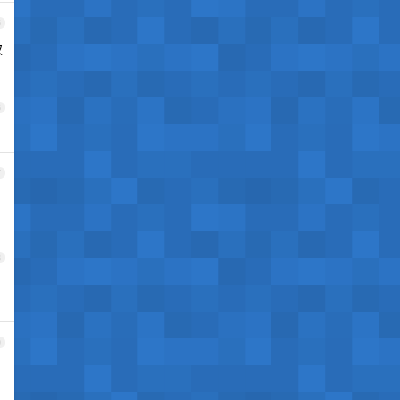
5
权
6
7
8
9