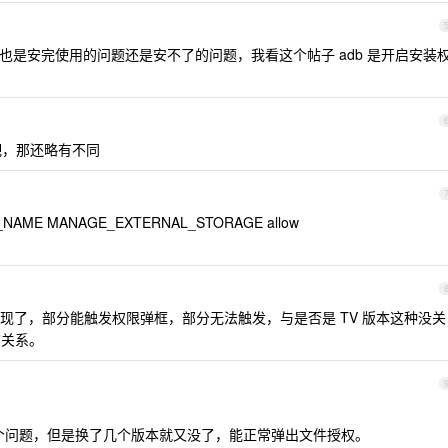
是安完使用的问题还是安不了的问题，我看这个帖子 adb 是开启安装
吧，那还略有不同
KAGE_NAME MANAGE_EXTERNAL_STORAGE allow
现了，部分能触发权限弹框，部分无法触发，与是否是 TV 版本这种没关
有关系。
这个问题，但是换了几个版本就又没了，能正常弹出文件授权。