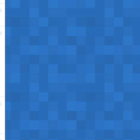
9
0
1