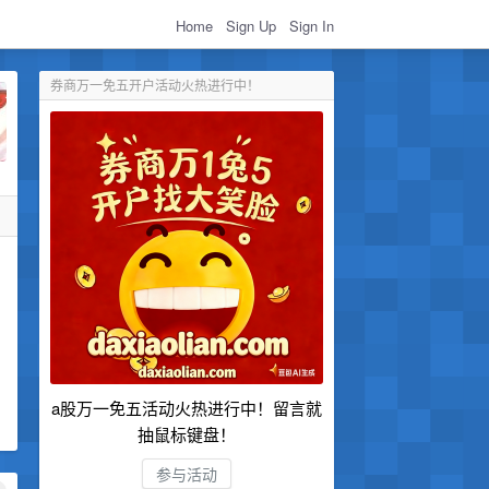
Home
Sign Up
Sign In
券商万一免五开户活动火热进行中！
a股万一免五活动火热进行中！留言就
抽鼠标键盘！
参与活动