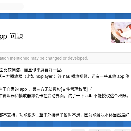
pp 问题
rmation mentioned may be changed or developed.
少界面比较简洁，而且似乎屏幕好一些。
放器（比如 mxplayer ）连 nas 播放视频，还有一些其他 app 例
是除了自家的 app ，第三方无法授权[文件管理权限]（
。所以文件管理器和播放器都会卡在启动界面。试了一下 adb 不能授权这个权限。
.
 都不支持，功能很少...至于外接盒子暂时不想，因为能解决本体当然最好