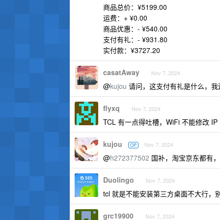
商品总价：¥5199.00
运费：+ ¥0.00
商品优惠：- ¥540.00
支付有礼：- ¥931.80
实付款：¥3727.20
casatAway
Nov 7, 2024
@
kujou
请问，这支付有礼是什么，我
flyxq
Nov 7, 2024
TCL 有一点得吐槽，WiFi 不能修改 IP
kujou
Nov 7, 2024
OP
@
h272377502
国补，淘宝京东都有，
Duolingo
Nov 7, 2024
tcl 就是不能安装第三方桌面不大行，
grc19900
Nov 7, 2024