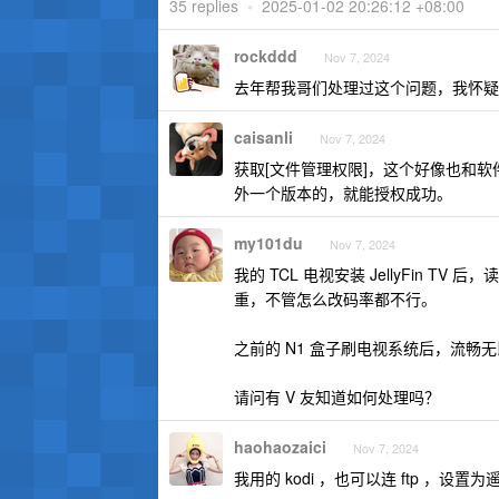
35 replies
•
2025-01-02 20:26:12 +08:00
rockddd
Nov 7, 2024
去年帮我哥们处理过这个问题，我怀疑 
caisanli
Nov 7, 2024
获取[文件管理权限]，这个好像也和软
外一个版本的，就能授权成功。
my101du
Nov 7, 2024
我的 TCL 电视安装 JellyFin TV 
重，不管怎么改码率都不行。
之前的 N1 盒子刷电视系统后，流畅
请问有 V 友知道如何处理吗？
haohaozaici
Nov 7, 2024
我用的 kodi ，也可以连 ftp ，设