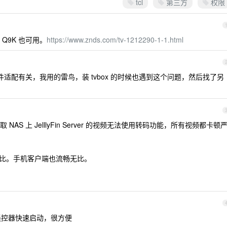
tcl
第三方
权限
Q9K 也可用。
https://www.znds.com/tv-1212290-1-1.html
件适配有关，我用的雷鸟，装 tvbox 的时候也遇到这个问题，然后找了另
后，读取 NAS 上 JelllyFin Server 的视频无法使用转码功能，所有视频都卡顿
无比。手机客户端也流畅无比。
置为遥控器快速启动，很方便