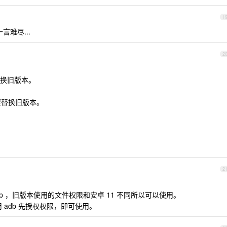
1
言难尽...
2
。
换旧版本。
要替换旧版本。
2
本 app ，旧版本使用的文件权限和安卓 11 不同所以可以使用。
使用 adb 先授权权限，即可使用。