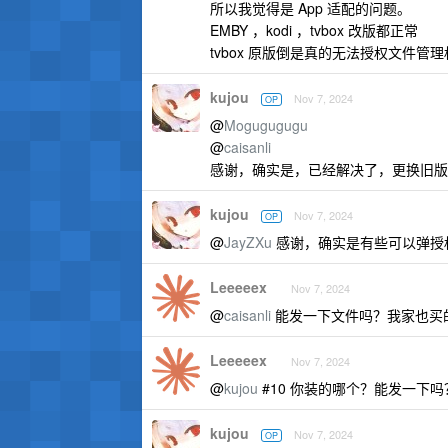
所以我觉得是 App 适配的问题。
EMBY ，kodi ，tvbox 改版都正常
tvbox 原版倒是真的无法授权文件管
kujou
Nov 7, 2024
OP
@
Mogugugugu
@
caisanli
感谢，确实是，已经解决了，更换旧版本
kujou
Nov 7, 2024
OP
@
JayZXu
感谢，确实是有些可以弹授
Leeeeex
Nov 7, 2024
@
caisanli
能发一下文件吗？我家也买
Leeeeex
Nov 7, 2024
@
kujou
#10 你装的哪个？能发一下吗
kujou
Nov 7, 2024
OP