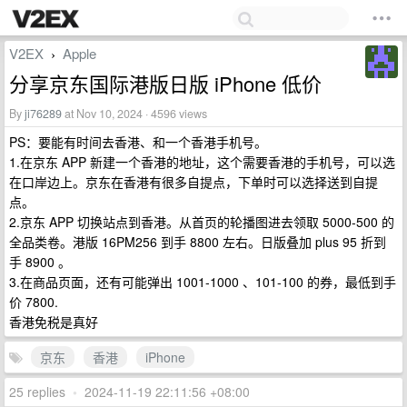
V2EX
Apple
›
分享京东国际港版日版 iPhone 低价
By
ji76289
at Nov 10, 2024 · 4596 views
PS：要能有时间去香港、和一个香港手机号。
1.在京东 APP 新建一个香港的地址，这个需要香港的手机号，可以选
在口岸边上。京东在香港有很多自提点，下单时可以选择送到自提
点。
2.京东 APP 切换站点到香港。从首页的轮播图进去领取 5000-500 的
全品类卷。港版 16PM256 到手 8800 左右。日版叠加 plus 95 折到
手 8900 。
3.在商品页面，还有可能弹出 1001-1000 、101-100 的券，最低到手
价 7800.
香港免税是真好
京东
香港
iPhone
25 replies
•
2024-11-19 22:11:56 +08:00