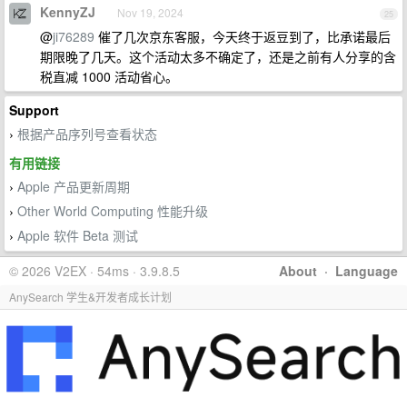
KennyZJ
Nov 19, 2024
25
@
ji76289
催了几次京东客服，今天终于返豆到了，比承诺最后
期限晚了几天。这个活动太多不确定了，还是之前有人分享的含
税直减 1000 活动省心。
Support
根据产品序列号查看状态
›
有用链接
Apple 产品更新周期
›
Other World Computing 性能升级
›
Apple 软件 Beta 测试
›
© 2026 V2EX · 54ms · 3.9.8.5
About
·
Language
AnySearch 学生&开发者成长计划