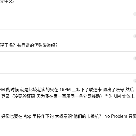
无中文。
税了吗？有靠谱的代购渠道吗？
 16PM 的时候 就是比较老实的只在 15PM 上卸下了联通卡 退出了账号 然后
ile App 登录（没要验证码 因为我在家一直用同一条外网线路）当时 UM 实体卡
换机 好像也要在 App 里操作下的 大概意识“他们的卡换机？ No Problem 只