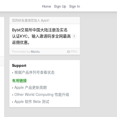
Home
Sign Up
Sign In
您的好友邀请您加入 Bybit！
Bybit交易所中国大陆注册及实名
›
认证KYC，输入邀请码享全网最高
返佣优惠。
Promoted by
Muniu
PRO
Support
根据产品序列号查看状态
›
有用链接
Apple 产品更新周期
›
Other World Computing 性能升级
›
Apple 软件 Beta 测试
›