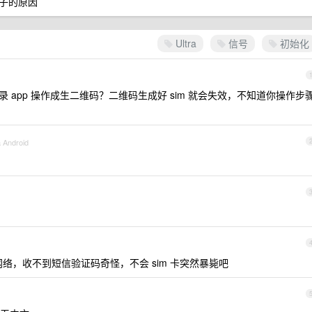
子的原因
Ultra
信号
初始化
 登录 app 操作成生二维码？二维码生成好 sim 就会失效，不知道你操作步
a Android
络，收不到短信验证码奇怪，不会 sim 卡突然暴毙吧