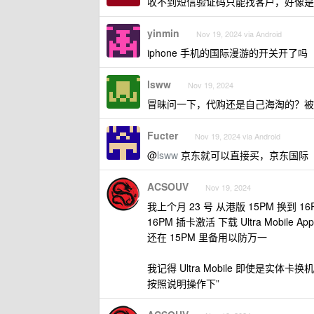
收不到短信验证码只能找客户，好像是
yinmin
Nov 19, 2024 via Android
iphone 手机的国际漫游的开关开了吗
lsww
Nov 19, 2024
冒昧问一下，代购还是自己海淘的？被
Fucter
Nov 19, 2024 via Android
@
lsww
京东就可以直接买，京东国际
ACSOUV
Nov 19, 2024
我上个月 23 号 从港版 15PM 换到
16PM 插卡激活 下载 Ultra Mob
还在 15PM 里备用以防万一
我记得 Ultra Mobile 即使是实体卡
按照说明操作下”