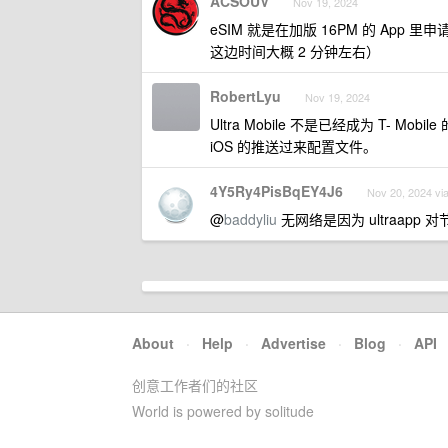
ACSOUV
Nov 19, 2024
eSIM 就是在加版 16PM 的 App
这边时间大概 2 分钟左右）
RobertLyu
Nov 19, 2024
Ultra Mobile 不是已经成为 T- M
iOS 的推送过来配置文件。
4Y5Ry4PisBqEY4J6
Nov 20, 2024 vi
@
baddyliu
无网络是因为 ultraap
About
·
Help
·
Advertise
·
Blog
·
API
创意工作者们的社区
World is powered by solitude