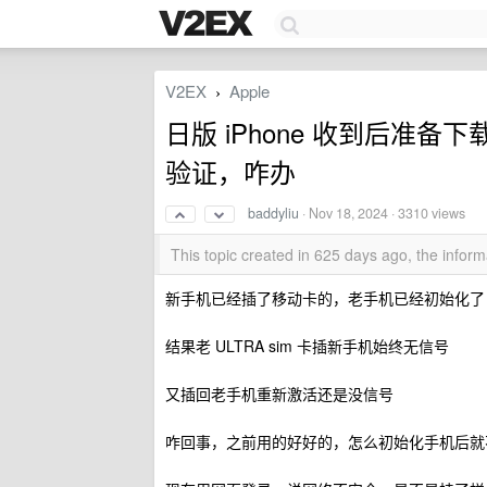
V2EX
Apple
›
日版 iPhone 收到后准备下载
验证，咋办
baddyliu
·
Nov 18, 2024
· 3310 views
This topic created in 625 days ago, the info
新手机已经插了移动卡的，老手机已经初始化了
结果老 ULTRA sim 卡插新手机始终无信号
又插回老手机重新激活还是没信号
咋回事，之前用的好好的，怎么初始化手机后就