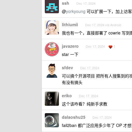
ssh
Dec 17, 2024
@
yorkyoung
可以扩展一下，加上访客
lithiumii
Dec 17, 2024 via Android
我也有一个，直接部署了 cowrie 写
javazero
1
Dec 17, 2024
star 一下
sfdev
Dec 17, 2024
可以搞个开源项目 把所有人搜集到的攻
有没有搞头
eriko
Dec 17, 2024
这个该咋看？纯新手求教
dalaoshu25
Dec 17, 2024
fail2ban 都广泛应用多少年了 OP