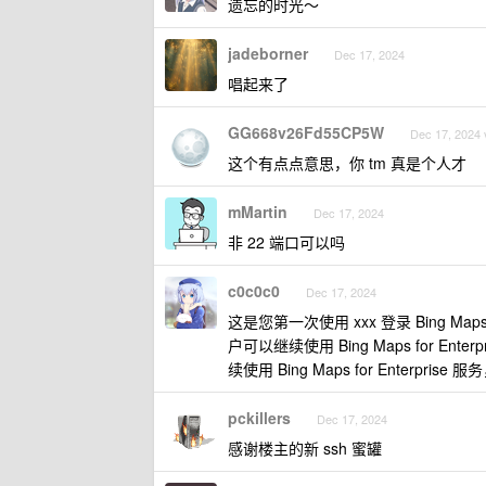
遗忘的时光～
jadeborner
Dec 17, 2024
唱起来了
GG668v26Fd55CP5W
Dec 17, 2024 
这个有点点意思，你 tm 真是个人才
mMartin
Dec 17, 2024
非 22 端口可以吗
c0c0c0
Dec 17, 2024
这是您第一次使用 xxx 登录 Bing Maps 
户可以继续使用 Bing Maps for En
续使用 Bing Maps for Enterprise 
pckillers
Dec 17, 2024
感谢楼主的新 ssh 蜜罐