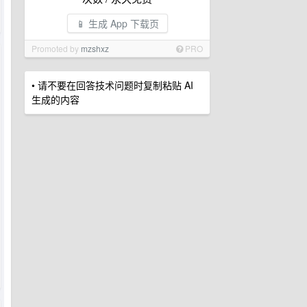
📱 生成 App 下载页
Promoted by
mzshxz
PRO
• 请不要在回答技术问题时复制粘贴 AI
生成的内容