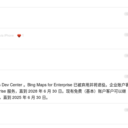
1
1
via iPhone
1
1
1
Dev Center 。Bing Maps for Enterprise 已被弃用并将退役。企业账户
terprise 服务，直到 2028 年 6 月 30 日。现有免费（基本）账户客户可以继
服务，直到 2025 年 6 月 30 日。
1