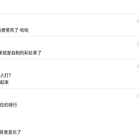
场景笑死了 哈哈
起来就是自制的彩虹表了
人打？
起来
位的排行
背景音乐了