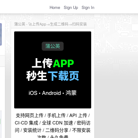
Home
Sign Up
Sign In
蒲公英 - 🚀上传App→生成二维码→扫码安装
支持网页上传 / 手机上传 / API 上传 /
CI-CD 集成 / 全球 CDN 加速 / 密码访
问 / 安装统计 / 二维码分享 / 不限安装
次数 / 永久免费