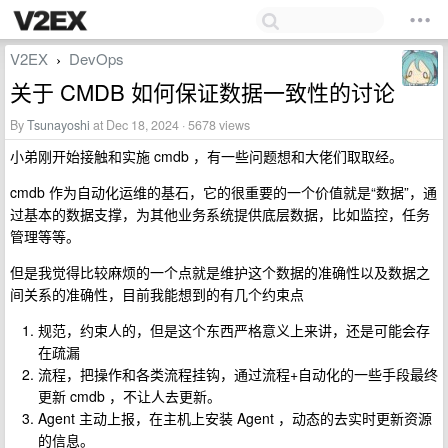
V2EX
DevOps
›
关于 CMDB 如何保证数据一致性的讨论
By
Tsunayoshi
at Dec 18, 2024 · 5678 views
小弟刚开始接触和实施 cmdb ，有一些问题想和大佬们取取经。
cmdb 作为自动化运维的基石，它的很重要的一个价值就是“数据”，通
过基本的数据支撑，为其他业务系统提供底层数据，比如监控，任务
管理等等。
但是我觉得比较麻烦的一个点就是维护这个数据的准确性以及数据之
间关系的准确性，目前我能想到的有几个约束点
规范，约束人的，但是这个东西严格意义上来讲，还是可能会存
在疏漏
流程，把操作和各类流程挂钩，通过流程+自动化的一些手段最终
更新 cmdb ，不让人去更新。
Agent 主动上报，在主机上安装 Agent ，动态的去实时更新资源
的信息。