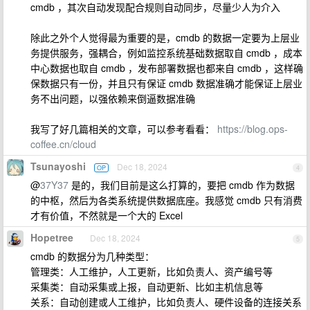
cmdb ，其次自动发现配合规则自动同步，尽量少人为介入
除此之外个人觉得最为重要的是，cmdb 的数据一定要为上层业
务提供服务，强耦合，例如监控系统基础数据取自 cmdb ，成本
中心数据也取自 cmdb ，发布部署数据也都来自 cmdb ，这样确
保数据只有一份，并且只有保证 cmdb 数据准确才能保证上层业
务不出问题，以强依赖来倒逼数据准确
我写了好几篇相关的文章，可以参考看看：
https://blog.ops-
coffee.cn/cloud
Tsunayoshi
Dec 18, 2024
OP
4
@
37Y37
是的，我们目前是这么打算的，要把 cmdb 作为数据
的中枢，然后为各类系统提供数据底座。我感觉 cmdb 只有消费
才有价值，不然就是一个大的 Excel
Hopetree
Dec 18, 2024
5
cmdb 的数据分为几种类型：
管理类：人工维护，人工更新，比如负责人、资产编号等
采集类：自动采集或上报，自动更新、比如主机信息等
关系：自动创建或人工维护，比如负责人、硬件设备的连接关系