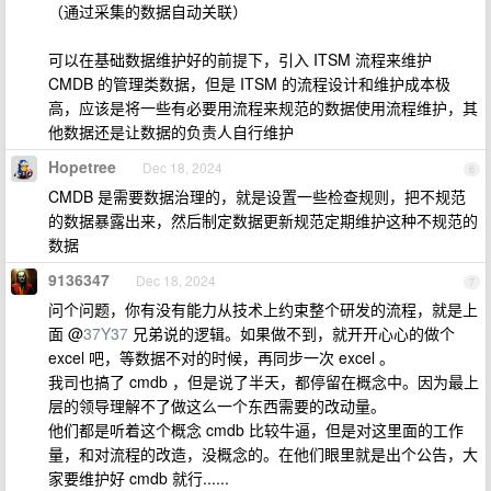
（通过采集的数据自动关联）
可以在基础数据维护好的前提下，引入 ITSM 流程来维护
CMDB 的管理类数据，但是 ITSM 的流程设计和维护成本极
高，应该是将一些有必要用流程来规范的数据使用流程维护，其
他数据还是让数据的负责人自行维护
Hopetree
Dec 18, 2024
6
CMDB 是需要数据治理的，就是设置一些检查规则，把不规范
的数据暴露出来，然后制定数据更新规范定期维护这种不规范的
数据
9136347
Dec 18, 2024
7
问个问题，你有没有能力从技术上约束整个研发的流程，就是上
面 @
37Y37
兄弟说的逻辑。如果做不到，就开开心心的做个
excel 吧，等数据不对的时候，再同步一次 excel 。
我司也搞了 cmdb ，但是说了半天，都停留在概念中。因为最上
层的领导理解不了做这么一个东西需要的改动量。
他们都是听着这个概念 cmdb 比较牛逼，但是对这里面的工作
量，和对流程的改造，没概念的。在他们眼里就是出个公告，大
家要维护好 cmdb 就行......