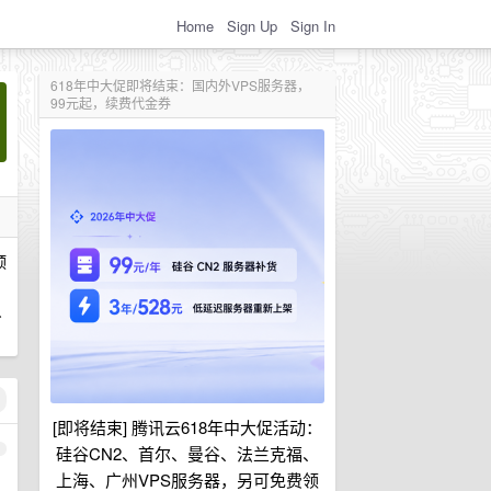
Home
Sign Up
Sign In
618年中大促即将结束：国内外VPS服务器，
99元起，续费代金券
预
只
[即将结束] 腾讯云618年中大促活动：
1
硅谷CN2、首尔、曼谷、法兰克福、
上海、广州VPS服务器，另可免费领