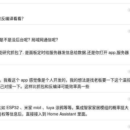
出来反编译看看？
样,是不是没后台呢? 局域网通信呢?
研究抓包了. 是面板定时给服务器发信息给数据.还是你打开 app,服务器
我看这个 app 感觉像是个人开发的，我的想法是找老板要一下这个温
己对接一下。这样比抓包和反编译可能效率高一些
 ESP32 、米家 miot 、tuya 涂鸦等等。集成智家家居模组的概率挺大
等信息后，直接接入到 Home Assistant 里面。