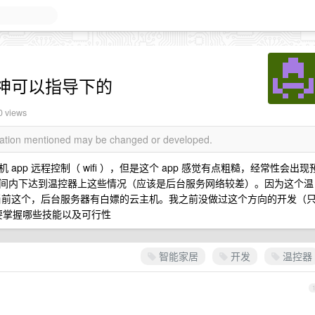
神可以指导下的
0 views
rmation mentioned may be changed or developed.
pp 远程控制（ wifi ），但是这个 app 感觉有点粗糙，经常性会出现
间内下达到温控器上这些情况（应该是后台服务网络较差）。因为这个温
换当前这个，后台服务器有白嫖的云主机。我之前没做过这个方向的开发（
需要掌握哪些技能以及可行性
智能家居
开发
温控器