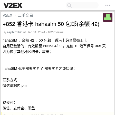
V2EX
二手交易
›
+852 香港卡 hahasim 50 包邮(余额 42)
By
sephirothic
at Dec 31, 2024 · 1627 views
hahaSIM ，余额 42 ，50 包邮，香港卡综合最强王卡
自用已激活的，有效期至 2025/04/09 ，充值 10 港币保号 365 天
因为换了其他地区的卡，故出；
hahaSIM 似乎需要实名了,需要实名才能接码；
联系方式：
微信请站内 pm
💳支付：
微信、支付宝、闲鱼