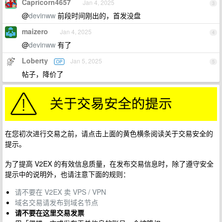
Capricorn4657
Jan 4, 2025
3
@
devinww
前段时间刚出的，首发没盘
maizero
Jan 4, 2025
4
@
devinww
有了
Loberty
Jan 5, 2025
OP
5
帖子，降价了
在您初次进行交易之前，请点击上面的黄色横条阅读关于交易安全的
提示。
为了提高 V2EX 的有效信息质量，在发布交易信息时，除了遵守安全
提示中的说明外，也请注意下面的规则：
请不要在 V2EX 卖 VPS / VPN
域名交易请发布到域名节点
请不要在这里交易发票