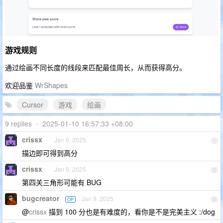
游戏规则
通过绘画不同长度的线段来匹配最佳周长，从而获得高分。
欢迎品鉴
WrShapes
Cursor
游戏
绘画
9 replies
•
2025-01-10 16:57:33 +08:00
crissx
Jan 9, 2025
1
描边即可得到高分
crissx
Jan 9, 2025
2
第四关三角形可能有 BUG
bugcreator
Jan 9, 2025
OP
3
@
crissx
描到 100 分也是有难度的，看你是不是完美主义 :/dog