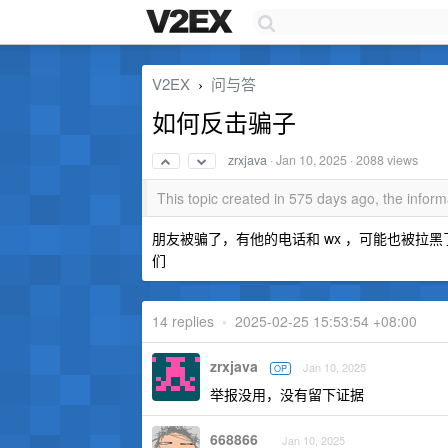
V2EX
问与答
›
如何反击骗子
zrxjava
·
Jan 10, 2025
· 2088 views
This topic created in 575 days ago, the info
朋友被骗了，有他的电话和 wx ，可能也被拉
们
14 replies
•
2025-02-25 15:53:54 +08:00
zrxjava
Jan 10, 2025
OP
举报没用，没有留下证据
668866
Jan 10, 2025