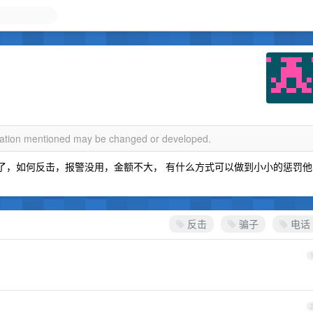
rmation mentioned may be changed or developed.
黑了，如何反击，报警没用，金额不大， 有什么方式可以做到小小的惩罚他
反击
骗子
电话