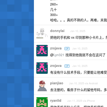
260+
几十
300+
哈哈。。。真的不熟的人，再难，关我
donnylai
Jan 10, 2025
把他的手机和 vx 印到那种小卡片上
zrxjava
Jan 10, 2025
OP
@
Lyn321
找得到他我就不会在这问了
zrxjava
Jan 10, 2025
OP
有没有什么技术手段，只要能让他难受
pianjiao
Jan 10, 2025 via Android
去注册的，看房子什么的留他号码，多
ryanlid
Jan 11, 2025 via iPhone