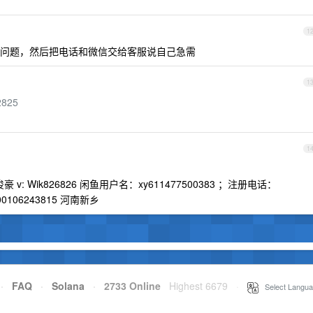
1
问题，然后把电话和微信交给客服说自己急需
1
2825
1
王俊豪 v: Wik826826 闲鱼用户名：xy611477500383 ；注册电话：
00106243815 河南新乡
·
FAQ
·
Solana
·
2733 Online
Highest 6679
·
Select Langua