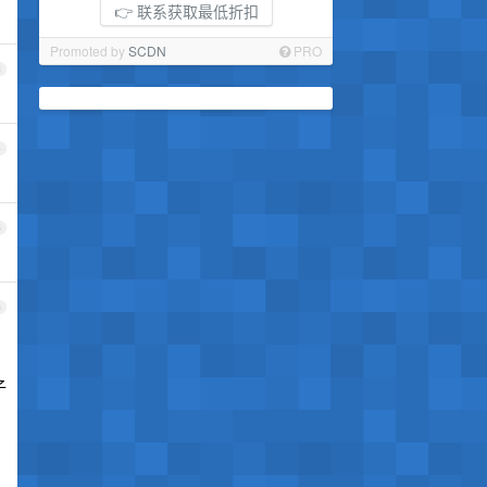
👉 联系获取最低折扣
Promoted by
SCDN
PRO
3
4
5
6
子