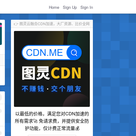
Home
Sign Up
Sign In
👉 图灵云融合CDN加速，大厂资源、比价全网
1
以最低的价格，满足您对CDN加速的
所有需求🚀 免请求费，并提供安全防
护功能，仅计费正常流量💰
2