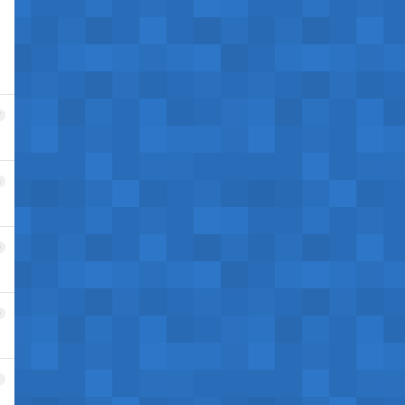
7
8
9
0
1