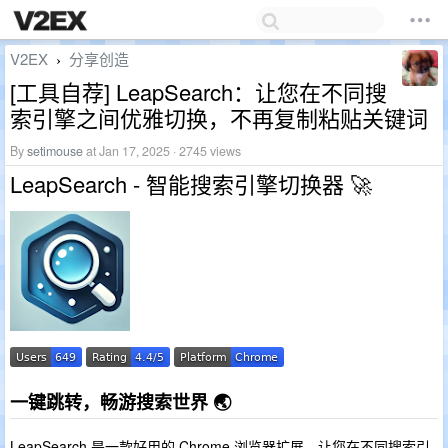
V2EX
分享创造
›
[工具自荐] LeapSearch：让您在不同搜
索引擎之间优雅切换，不再复制粘贴关键词
By
setimouse
at Jan 17, 2025 · 2745 views
LeapSearch - 智能搜索引擎切换器 🚀
一键跳转，畅游搜索世界 🌏
LeapSearch 是一款好用的 Chrome 浏览器扩展，让您在不同搜索引