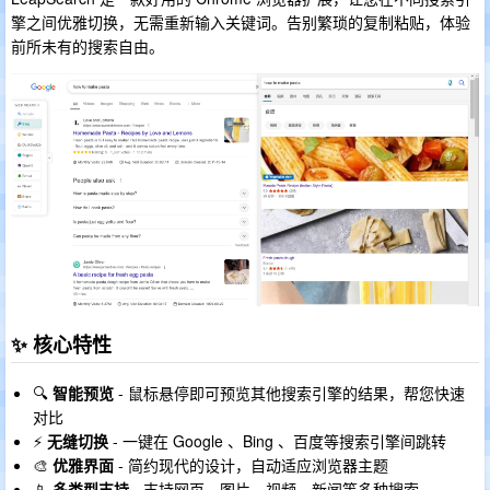
擎之间优雅切换，无需重新输入关键词。告别繁琐的复制粘贴，体验
前所未有的搜索自由。
✨ 核心特性
🔍
智能预览
- 鼠标悬停即可预览其他搜索引擎的结果，帮您快速
对比
⚡
无缝切换
- 一键在 Google 、Bing 、百度等搜索引擎间跳转
🎨
优雅界面
- 简约现代的设计，自动适应浏览器主题
📱
多类型支持
- 支持网页、图片、视频、新闻等多种搜索