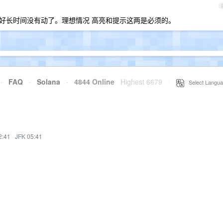
好长时间没有动了。理想情况 高亮和提示这两是必须的。
·
FAQ
·
Solana
·
4844 Online
Highest 6679
·
Select Langua
2:41
·
JFK 05:41