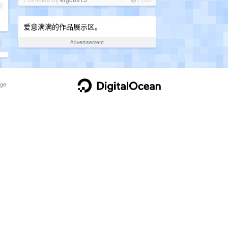
2
爱意满满的作品展示区。
Advertisement
ge