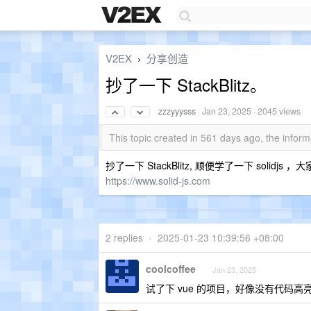
V2EX
分享创造
›
抄了一下 StackBlitz。
zzzyyysss
·
Jan 23, 2025
· 2045 views
This topic created in 561 days ago, the info
抄了一下 StackBlitz, 顺便学了一下 solid
https://www.solid-js.com
2 replies
•
2025-01-23 10:39:56 +08:00
coolcoffee
Jan 23, 2025
试了下 vue 的项目，好像没有代码高亮