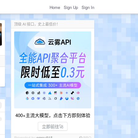
Home
Sign Up
Sign In
顶级 AI 接口，史上最低价！
400+主流大模型，点击下方即刻体验
1
立即前往🚀
Promoted by
ergou915
PRO