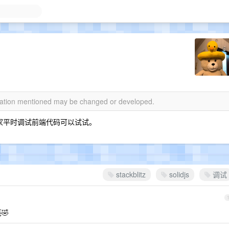
rmation mentioned may be changed or developed.
js ，大家平时调试前端代码可以试试。
stackblitz
solidjs
调试
🤣