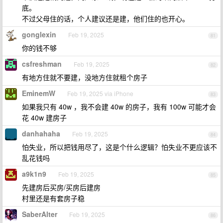
底。
不过父母住的话，个人建议还是建，他们住的也开心。
gonglexin
Feb 19, 2025
81
你的钱不够
csfreshman
Feb 19, 2025
82
有地方住就不要建，没地方住就租个房子
EminemW
Feb 19, 2025 via iPhone
83
如果我只有 40w ，我不会建 40w 的房子，我有 100w 可能才会
花 40w 建房子
danhahaha
Feb 19, 2025
84
怕失业，所以把钱用尽了，这是个什么逻辑？怕失业不更应该不
乱花钱吗
a9k1n9
Feb 19, 2025
85
先建房后买房/买房后建房
村里还是有套房子稳
SaberAlter
Feb 19, 2025
86