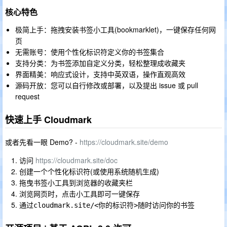
核心特色
极简上手：拖拽安装书签小工具(bookmarklet)，一键保存任何网
页
无需账号：使用个性化标识符定义你的书签集合
支持分类：为书签添加自定义分类，轻松整理成收藏夹
界面精美：响应式设计，支持中英双语，操作直观高效
源码开放：您可以自行修改或部署，以及提出 issue 或 pull
request
快速上手 Cloudmark
或者先看一眼 Demo? -
https://cloudmark.site/demo
访问
https://cloudmark.site/doc
创建一个个性化标识符(或使用系统随机生成)
拖曳书签小工具到浏览器的收藏夹栏
浏览网页时，点击小工具即可一键保存
通过
随时访问你的书签
cloudmark.site/<你的标识符>