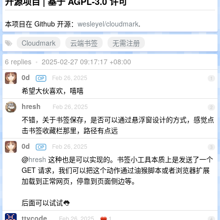
开源项目 | 基于 AGPL-3.0 许可
本项目在 Github 开源：
wesleyel/cloudmark
.
Cloudmark
云端书签
无需注册
6 replies
•
2025-02-27 09:17:17 +08:00
0d
Feb 26, 2025
OP
1
希望大伙喜欢，嘻嘻
hresh
Feb 26, 2025
2
不错，关于书签保存，是否可以通过悬浮窗设计的方式，感觉点
击书签收藏栏那里，路径有点远
0d
Feb 26, 2025
OP
3
@
hresh
这种也是可以实现的。书签小工具本质上是发送了一个
GET 请求，我们可以把这个动作通过油猴脚本或者浏览器扩展
加载到正常网页，停靠到页面侧边等。
后面可以试试👅
ttycode
Feb 26, 2025
1
4