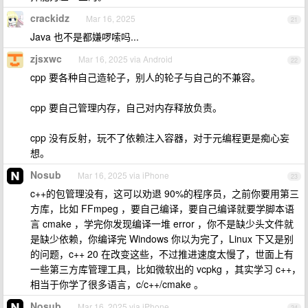
crackidz
Mar 16, 2025
21
Java 也不是都嫌啰嗦吗...
zjsxwc
Mar 16, 2025 via Android
22
cpp 要各种自己造轮子，别人的轮子与自己的不兼容。
cpp 要自己管理内存，自己对内存释放负责。
cpp 没有反射，玩不了依赖注入容器，对于元编程更是痴心妄
想。
Nosub
Mar 16, 2025 via iPhone
23
c++的包管理没有，这可以劝退 90%的程序员，之前你要用第三
方库，比如 FFmpeg ，要自己编译，要自己编译就要学脚本语
言 cmake ，学完你发现编译一堆 error ，你不是缺少头文件就
是缺少依赖，你编译完 Windows 你以为完了，Linux 下又是别
的问题，c++ 20 在改变这些，不过推进速度太慢了，世面上有
一些第三方库管理工具，比如微软出的 vcpkg ，其实学习 c++，
相当于你学了很多语言，c/c++/cmake 。
Nosub
Mar 16, 2025 via iPhone
24