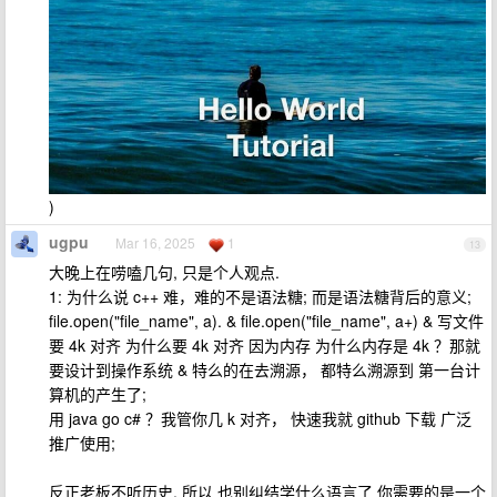
)
ugpu
Mar 16, 2025
1
13
大晚上在唠嗑几句, 只是个人观点.
1: 为什么说 c++ 难，难的不是语法糖; 而是语法糖背后的意义;
file.open("file_name", a). & file.open("file_name", a+) & 写文件
要 4k 对齐 为什么要 4k 对齐 因为内存 为什么内存是 4k ？那就
要设计到操作系统 & 特么的在去溯源， 都特么溯源到 第一台计
算机的产生了;
用 java go c# ？我管你几 k 对齐， 快速我就 github 下载 广泛
推广使用;
反正老板不听历史, 所以 也别纠结学什么语言了 你需要的是一个