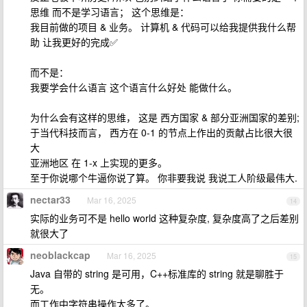
思维 而不是学习语言； 这个思维是：
我目前做的项目 & 业务。 计算机 & 代码可以给我提供我什么帮
助 让我更好的完成✅
而不是：
我要学会什么语言 这个语言什么好处 能做什么。
为什么会有这样的思维， 这是 西方国家 & 部分亚洲国家的差别;
于当代科技而言， 西方在 0-1 的节点上作出的贡献占比很大很
大
亚洲地区 在 1-x 上实现的更多。
至于你说哪个牛逼你说了算。 你非要我说 我说工人阶级最伟大.
nectar33
Mar 16, 2025
14
实际的业务可不是 hello world 这种复杂度, 复杂度高了之后差别
就很大了
neoblackcap
Mar 16, 2025
15
Java 自带的 string 是可用，C++标准库的 string 就是聊胜于
无。
而工作中字符串操作太多了。