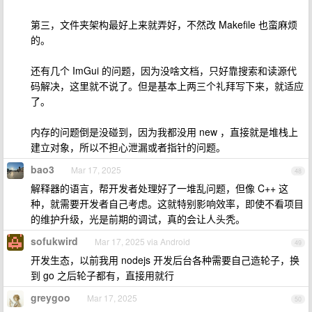
第三，文件夹架构最好上来就弄好，不然改 Makefile 也蛮麻烦
的。
还有几个 ImGui 的问题，因为没啥文档，只好靠搜索和读源代
码解决，这里就不说了。但是基本上两三个礼拜写下来，就适应
了。
内存的问题倒是没碰到，因为我都没用 new ，直接就是堆栈上
建立对象，所以不担心泄漏或者指针的问题。
bao3
Mar 17, 2025
48
解释器的语言，帮开发者处理好了一堆乱问题，但像 C++ 这
种，就需要开发者自己考虑。这就特别影响效率，即使不看项目
的维护升级，光是前期的调试，真的会让人头秃。
sofukwird
Mar 17, 2025 via Android
49
开发生态，以前我用 nodejs 开发后台各种需要自己造轮子，换
到 go 之后轮子都有，直接用就行
greygoo
Mar 17, 2025
50