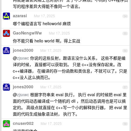
写的程序差异大得能不像同一个语言。
azarasi
Mar 17, 2025
54
哪个编程语言写 helloworld 麻烦
GaoNengwWw
Mar 17, 2025
55
你不能只看 hello world 啊，得上实战
jones2000
Mar 17, 2025
56
@
zjsxwc
你说的这些反射，跟语言没什么关系， 这些不都是编
译的时候， 直接都可以获取到。 只是 c++没有保存起来。改
c++编译器， 在编译的存一份函数和类信息，不就可以了。只是
c++没人这么搞而已。
jones2000
Mar 17, 2025
57
@
zjsxwc
根据字符串来 eval 执行， 执行 eval 的时候把 eval 里
面的代码动态编译成一个随机的 dll ，然后动态调用也是可以搞
定的。 高级点就直接在 c++写一个小的解释执行器， 把 eval 里
面的代码生成抽象语法树， 执行下。
cnuser002
Mar 17, 2025
58