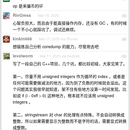
op 是来骗币的🤣
RinGress
Mar 16, 2025
45
心智负担大，而且由于能直接操作内存，还没有 GC ，有的时候
一个不小心就踩坑了，调试还麻烦。
kinkin666
Mar 17, 2025 via iPhone
46
想锻炼自己分析 coredump 的能力，尽管用去吧
levelworm
Mar 17, 2025 via Android
47
写了一段自己的 C++项目，几个坑，都比较初级，大家见笑了。
第一，尽量不用 unsigned integers 作为循环的 index ，或者是
任何可能需要做减法的地方，因为到了负数的时候就会溢出。这
个问题其实我很早就知道，架不住有些地方没第一时间发现。比
如说 if (i - 0xff > 0) 这种地方，根本就不应该用 unsigned
integers 。
第二，stringstream 对 char 的处理有点特殊，不会自动转换成
整数，所以如果需要显示为整数而不是字符的话，需要显式转换
成整数。