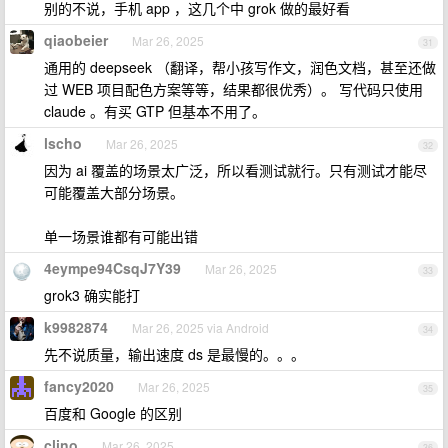
别的不说，手机 app ，这几个中 grok 做的最好看
qiaobeier
Mar 26, 2025
31
通用的 deepseek （翻译，帮小孩写作文，润色文档，甚至还做
过 WEB 项目配色方案等等，结果都很优秀）。 写代码只使用
claude 。有买 GTP 但基本不用了。
lscho
Mar 26, 2025
32
因为 ai 覆盖的场景太广泛，所以看测试就行。只有测试才能尽
可能覆盖大部分场景。
单一场景谁都有可能出错
4eympe94CsqJ7Y39
Mar 26, 2025
33
grok3 确实能打
k9982874
Mar 26, 2025 via Android
34
先不说质量，输出速度 ds 是最慢的。。。
fancy2020
Mar 26, 2025
35
百度和 Google 的区别
clino
Mar 26, 2025
36