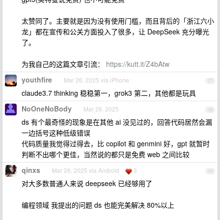
太赞同了。主要就是因为没有使用门槛，而且背后的「浙江六小
龙」都在宣传和公关方面投入了很多，让 DeepSeek 充分曝光
了。
为我自己的这篇文章引流：
https://kutt.it/Z4bAtw
youthfire
Mar 26, 2025 via iPhone
17
claude3.7 thinking 稳稳第一，grok3 第二，其他都是玩具
NoOneNoBody
Mar 26, 2025
18
ds 有个最奇怪的现象是在其他 ai 没见过的，回答代码居然会漏
一边括号这种低级错误
代码质量我觉得过得去，比 copilot 和 genmini 好，gpt 就暂时
判断不出哪个更佳，当然说的都只是免费 web 之间比较
qinxs
Mar 26, 2025 via Android
3
19
对大多数普通人来说 deepseek 已经够用了
编程领域 我提出的问题 ds 也能完美解决 80%以上