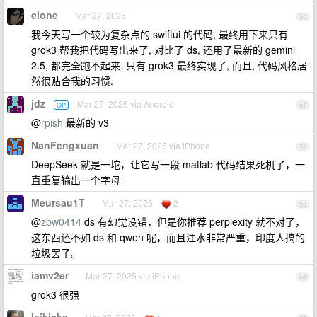
elone
Mar 27, 2025
50
我今天写一个较为复杂点的 swiftui 的代码, 最终用下来只有
grok3 帮我把代码写出来了, 对比了 ds, 还用了最新的 gemini
2.5, 都完全跑不起来. 只有 grok3 最终实现了, 而且, 代码风格居
然很贴合我的习惯.
jdz
Mar 27, 2025 via Android
OP
51
@
rpish
最新的 v3
NanFengxuan
Mar 27, 2025 via iPhone
52
DeepSeek 就是一坨，让它写一段 matlab 代码结果死机了，一
直重复输出一个字母
Meursau1T
Mar 27, 2025
2
53
@
zbw0414
ds 有幻觉没错，但是你推荐 perplexity 就不对了，
这东西还不如 ds 和 qwen 呢，而且注水非常严重，印度人搞的
垃圾罢了。
iamv2er
Mar 27, 2025 via iPhone
54
grok3 很强