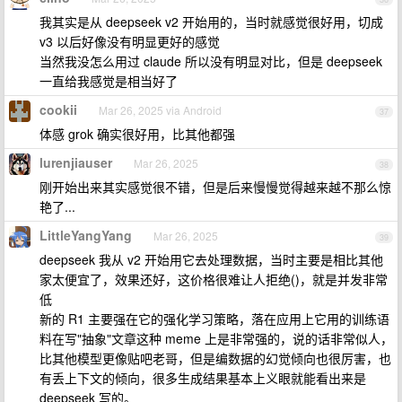
我其实是从 deepseek v2 开始用的，当时就感觉很好用，切成
v3 以后好像没有明显更好的感觉
当然我没怎么用过 claude 所以没有明显对比，但是 deepseek
一直给我感觉是相当好了
cookii
Mar 26, 2025 via Android
37
体感 grok 确实很好用，比其他都强
lurenjiauser
Mar 26, 2025
38
刚开始出来其实感觉很不错，但是后来慢慢觉得越来越不那么惊
艳了...
LittleYangYang
Mar 26, 2025
39
deepseek 我从 v2 开始用它去处理数据，当时主要是相比其他
家太便宜了，效果还好，这价格很难让人拒绝()，就是并发非常
低
新的 R1 主要强在它的强化学习策略，落在应用上它用的训练语
料在写"抽象"文章这种 meme 上是非常强的，说的话非常似人，
比其他模型更像贴吧老哥，但是编数据的幻觉倾向也很厉害，也
有丢上下文的倾向，很多生成结果基本上义眼就能看出来是
deepseek 写的。