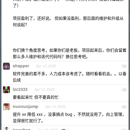
了）
项目盈利了，还好说。 但如果没盈利，那后面的维护和升级从
何谈起？
你们换个角度思考，如果你们是老板，项目起来后，你们会留着
那么多人维护和迭代代码吗？换位思考吧。
shapper
Apr 10, 2025
18
软件完善的差不多，人力成本该考虑了。随时看看机会。。以备
后续
lzc2333
Apr 10, 2025
19
要看起来忙 但不要真的忙
nuonuojump
Apr 10, 2025
20
提升 xx 降低 xxx ，没事搞点 bug ，不然就没用了。向上管理，
显得很忙就行了。
iyaozhen
Apr 10, 2025
2