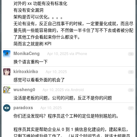
对外的 xx 功能有没有标准化
有没有安全漏洞
架构是否可以优化。。。。
无论有没有，反正自己找事干的时候，一定要量化成就，而且尽
量先挑一些能容易做的，不然做一半卡住了写不下去或者被分配
了其他工作会看起来你什么都没干。
简而言之就是刷 KPI
MonikaCeng
Apr 10, 2025 via iPhone
14
换个语言重构一下
kiritoxkiriko
Apr 10, 2025
15
感觉可以看看外面的机会了
wusheng0
Apr 10, 2025 via Android
16
没活是老板的问题，公司的问题，反正不是你的问题
paradoxs
Apr 10, 2025
17
你们还没发现吗？程序员这个工种的定位是特别尴尬的。
程序员其实是帮助企业从 0 到 1 搞信息化建设的，建起来后，
只剩下维护或升级工作了。 （从这个时间节点，就该大幅裁员