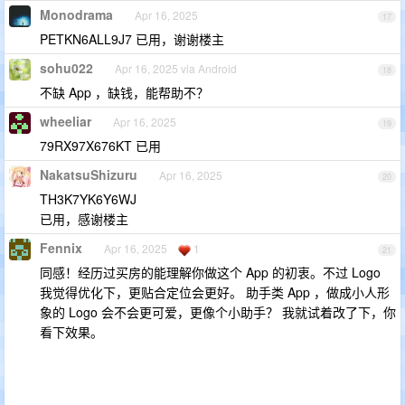
Monodrama
Apr 16, 2025
17
PETKN6ALL9J7 已用，谢谢楼主
sohu022
Apr 16, 2025 via Android
18
不缺 App ，缺钱，能帮助不？
wheeliar
Apr 16, 2025
19
79RX97X676KT 已用
NakatsuShizuru
Apr 16, 2025
20
TH3K7YK6Y6WJ
已用，感谢楼主
Fennix
Apr 16, 2025
1
21
同感！经历过买房的能理解你做这个 App 的初衷。不过 Logo
我觉得优化下，更贴合定位会更好。 助手类 App ，做成小人形
象的 Logo 会不会更可爱，更像个小助手？ 我就试着改了下，你
看下效果。