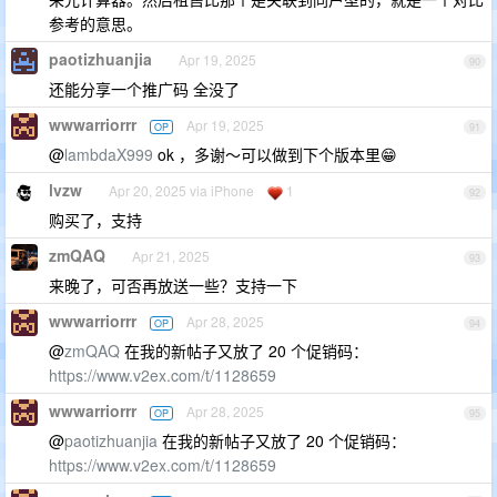
参考的意思。
paotizhuanjia
Apr 19, 2025
90
还能分享一个推广码 全没了
wwwarriorrr
Apr 19, 2025
OP
91
@
lambdaX999
ok ，多谢～可以做到下个版本里😁
lvzw
Apr 20, 2025 via iPhone
1
92
购买了，支持
zmQAQ
Apr 21, 2025
93
来晚了，可否再放送一些？支持一下
wwwarriorrr
Apr 28, 2025
OP
94
@
zmQAQ
在我的新帖子又放了 20 个促销码：
https://www.v2ex.com/t/1128659
wwwarriorrr
Apr 28, 2025
OP
95
@
paotizhuanjia
在我的新帖子又放了 20 个促销码：
https://www.v2ex.com/t/1128659