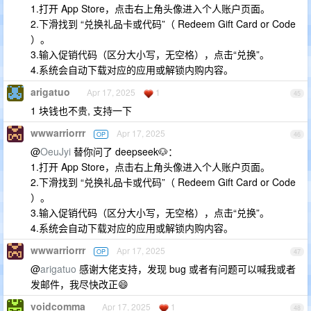
​​1.打开 App Store​​，点击右上角头像进入​​个人账户页面​​。
2.下滑找到 ​​“兑换礼品卡或代码”​​（ Redeem Gift Card or Code
）。
3.输入​​促销代码​​（区分大小写，无空格），点击​​“兑换”​​。
4.系统会自动下载对应的应用或解锁内购内容。
arigatuo
Apr 17, 2025
1
45
1 块钱也不贵, 支持一下
wwwarriorrr
Apr 17, 2025
OP
46
@
OeuJyi
替你问了 deepseek🐶：
​​1.打开 App Store​​，点击右上角头像进入​​个人账户页面​​。
2.下滑找到 ​​“兑换礼品卡或代码”​​（ Redeem Gift Card or Code
）。
3.输入​​促销代码​​（区分大小写，无空格），点击​​“兑换”​​。
4.系统会自动下载对应的应用或解锁内购内容。
wwwarriorrr
Apr 17, 2025
OP
47
@
arigatuo
感谢大佬支持，发现 bug 或者有问题可以喊我或者
发邮件，我尽快改正😄
voidcomma
Apr 17, 2025
1
48