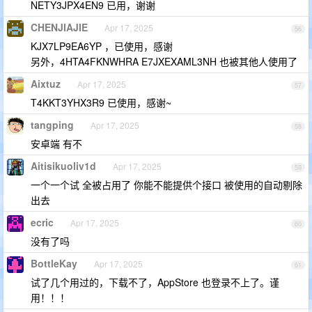
NETY3JPX4EN9 已用，谢谢
CHENJIAJIE
Apr 17, 2025
56
KJX7LP9EA6YP ，已使用，感谢
另外，4HTA4FKNWHRA E7JXEXAML3NH 也被其他人使用了
Aixtuz
Apr 17, 2025
57
T4KKT3YHX3R9 已使用，感谢~
tangping
Apr 17, 2025
58
安卓端 有不
Aitisikuoliv1d
Apr 17, 2025
59
一个一个试 全被占用了 你能不能提供个接口 被使用的自动剔除
出去
ecric
Apr 17, 2025
60
没有了吗
BottleKay
Apr 17, 2025
61
试了几个用过的，下载不了，AppStore 也登录不上了。谨
用！！！