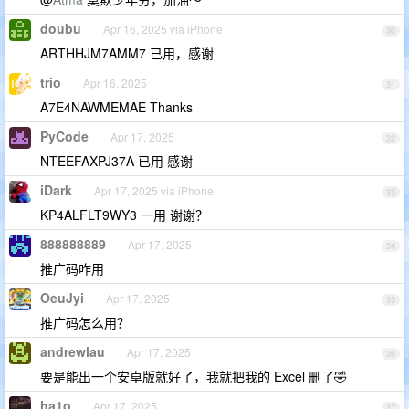
doubu
Apr 16, 2025 via iPhone
30
ARTHHJM7AMM7 已用，感谢
trio
Apr 16, 2025
31
A7E4NAWMEMAE Thanks
PyCode
Apr 17, 2025
32
NTEEFAXPJ37A 已用 感谢
iDark
Apr 17, 2025 via iPhone
33
KP4ALFLT9WY3 一用 谢谢？
888888889
Apr 17, 2025
34
推广码咋用
OeuJyi
Apr 17, 2025
35
推广码怎么用？
andrewlau
Apr 17, 2025
36
要是能出一个安卓版就好了，我就把我的 Excel 删了🤣
ha1o
Apr 17, 2025
37