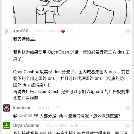
xpn282
May 11, 2025
1
12
我支持楼主。
我也认为如果使用 OpenClash 的话，就没必要弄第三方 dns 工
具了
OpenClash 可以实现 dns 分流了，国内域名走国内 dns ，其它
剩下的全部走国外 dns ，并且可以代理国外 dns （彻底的防止
国外 dns 被污染）！
再说去广告，OpenClash 完全可以添加 Adguard 的广告规则集
实现广告拦截
kaedeair
May 11, 2025
13
@
dwb938
#6 大部分是 https 流量的情况下怎么做到这些？
BryanAdams
May 11, 2025 via iPhone
14
我纯粹就看着 adg 统计有多少域名被拦截就觉得爽啊，而且可