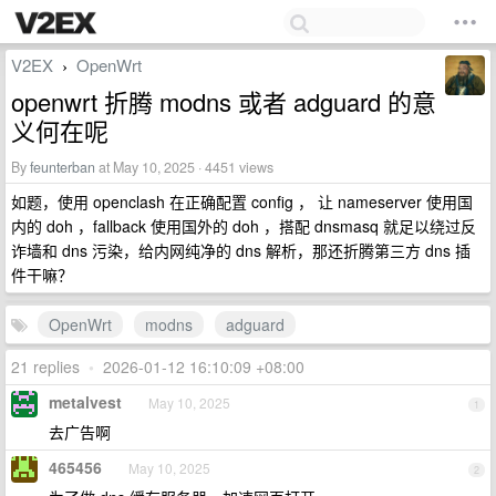
V2EX
OpenWrt
›
openwrt 折腾 modns 或者 adguard 的意
义何在呢
By
feunterban
at May 10, 2025 · 4451 views
如题，使用 openclash 在正确配置 config ， 让 nameserver 使用国
内的 doh ，fallback 使用国外的 doh ，搭配 dnsmasq 就足以绕过反
诈墙和 dns 污染，给内网纯净的 dns 解析，那还折腾第三方 dns 插
件干嘛？
OpenWrt
modns
adguard
21 replies
•
2026-01-12 16:10:09 +08:00
metalvest
May 10, 2025
1
去广告啊
465456
May 10, 2025
2