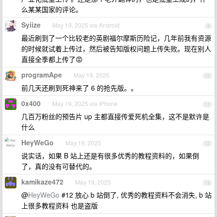
么某某国家的评论。
Syiize
May 19, 2025 via Android
9
最近刷到了一个比较老的英剧福尔摩斯历险记，几年前我有资源
的时候就试着上传过，然后被告知版权问题上传失败。现在别人
直接全季都上传了😡
programApe
May 19, 2025
10
前几天还刷到死神来了 6 的抢先版。。
0x400
May 19, 2025 via iPhone
11
几百万粉丝的预告片 up 主都直接传爱死机全集，这不是默许是
什么
HeyWeGo
May 19, 2025
12
说实话，如果 B 站上还是有很多优秀的教程资料的，如果倒
了，真的没有可替代的。
kamikaze472
May 19, 2025
13
@
HeyWeGo
#12 放心 b 站倒了, 优秀的教程资料不会消失, b 站
上很多教程资料 也是盗版