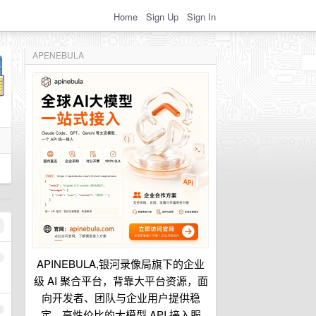
Home
Sign Up
Sign In
APENEBULA
1
APINEBULA,银河录像局旗下的企业
级 AI 聚合平台，背靠大平台资源，面
向开发者、团队与企业用户提供稳
2
定、高性价比的大模型 API 接入服