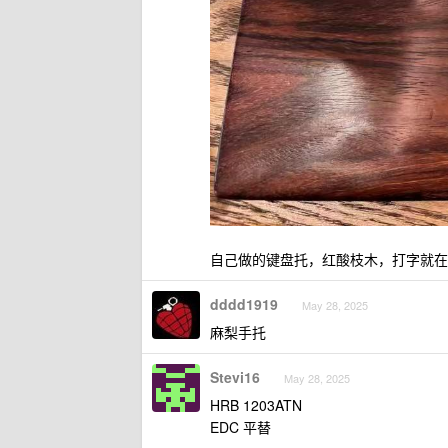
自己做的键盘托，红酸枝木，打字就在
dddd1919
May 28, 2025
麻梨手托
Stevi16
May 28, 2025
HRB 1203ATN
EDC 平替