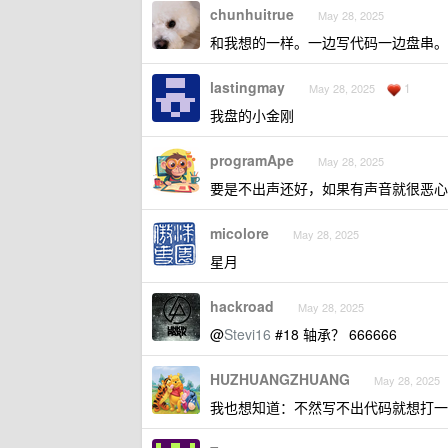
chunhuitrue
May 28, 2025
和我想的一样。一边写代码一边盘串。
lastingmay
1
May 28, 2025
我盘的小金刚
programApe
May 28, 2025
要是不出声还好，如果有声音就很恶心
micolore
May 28, 2025
星月
hackroad
May 28, 2025
@
Stevi16
#18 轴承？ 666666
HUZHUANGZHUANG
May 28, 2025
我也想知道：不然写不出代码就想打一