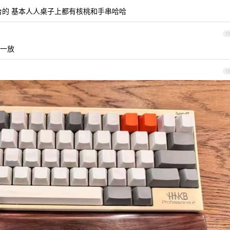
台的 基本人人桌子上都有核桃和手串哈哈
1
一放
1