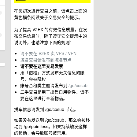
在您初次进行交易之前，请点击上面的
3
黄色横条阅读关于交易安全的提示。
为了提高 V2EX 的有效信息质量，在发
布交易信息时，除了遵守安全提示中的
4
说明外，也请注意下面的规则：
请不要在 V2EX 卖 VPS / VPN
域名交易请发布到域名节点
请不要在这里交易发票
用「借楼」方式发布无关信息的账
号，会被降权
账号合租类主题请发布到
/go/cosub
二手交易是用于出售自用物件。请不
要在这里进行全新物品。
拼车信息请发到 /go/cosub 节点。
如果没有发送到 /go/cosub，那么会被移
动到 /go/pointless。如果持续触发这样
的移动，会导致账号被禁用。