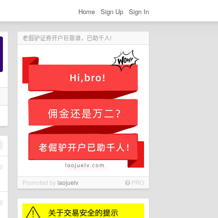
Home
Sign Up
Sign In
老倔驴证券开户巨靠谱，已助千人!
1
Promoted by
laojuelv
PRO
2