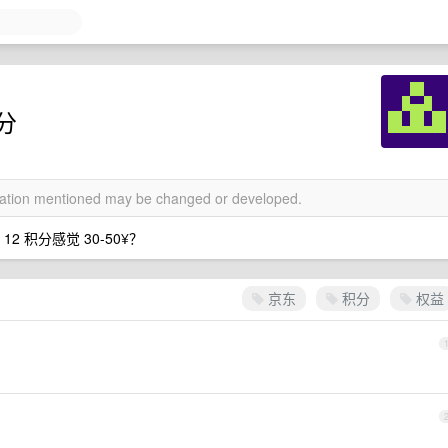
积分
rmation mentioned may be changed or developed.
2 积分感觉 30-50¥？
京东
积分
权益