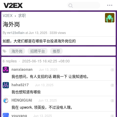
V2EX
求职
›
海外岗
By
mr123villain
at Jun 13, 2025 · 3339 views
如题，大佬们都是在哪些平台投递海外岗位的
海外岗
招聘平台
推荐
6 replies
•
2025-06-15 16:42:25 +08:00
nanxiaonan
Jun 13, 2025
1
我也想问，有人支招的话 踢我一下 让我知道哈。
haha5217
Jun 13, 2025
2
我也想知道有哪些
HENQIGUAI
Jun 13, 2025
3
我在 upwork, 领英投，不过没啥人理。
youyang
Jun 13, 2025
4