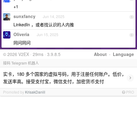
+1
sunxfancy
Jun 14, 2025
5
LinkedIn ，或者找认识的人内推
Oliveria
Jun 15, 2025
6
同问同问
© 2026 V2EX · 29ms · 3.9.8.5
About
·
Language
接码 Telegram 机器人
实卡，180 多个国家的虚拟号码，用于注册任何账户。低价，
›
发送率高。接受支付宝，微信支付，加密货币支付
Promoted by
KrisakDaniil
PRO