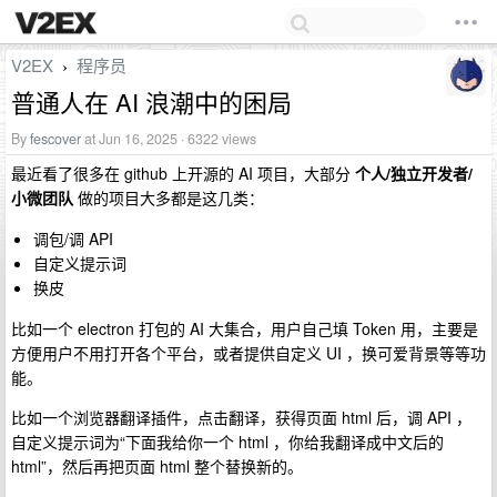
V2EX
程序员
›
普通人在 AI 浪潮中的困局
By
fescover
at Jun 16, 2025 · 6322 views
最近看了很多在 github 上开源的 AI 项目，大部分
个人/独立开发者/
小微团队
做的项目大多都是这几类：
调包/调 API
自定义提示词
换皮
比如一个 electron 打包的 AI 大集合，用户自己填 Token 用，主要是
方便用户不用打开各个平台，或者提供自定义 UI ，换可爱背景等等功
能。
比如一个浏览器翻译插件，点击翻译，获得页面 html 后，调 API ，
自定义提示词为“下面我给你一个 html ，你给我翻译成中文后的
html”，然后再把页面 html 整个替换新的。