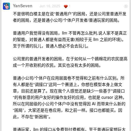
YanSeven
Jun 16, 2025
1
5
不是很明白楼主是在说“普通用户”的困局，还是公司里普通开发
者的困局，还是普通小公司/个体户开发者/普通玩家的困局。
普通用户我觉得没有困局，llm 不管再怎么批判,说人家不是真正
的智能，对普通人都是有益而无害(相较于无 llm 之前的环境)。
至于所谓的玩儿，普通人想必不会去玩儿。
公司里的普通开发者的困局，在于如何从一个摘棉花的农民提高
成一个开收割机的农民。其实也没有太多的困局。
普通小公司/个体户在应用层面卷不觉得和之前有什么区别。所
有人都是在“调接口”这同一个赛道上，你想在模型本身上做文
章，目前还是算了。现在我个人感觉还是缺少一些基于"调接口
“的有新意的用户友好的操作友好的应用，也就是 cursor 这种。
所以在同层级的小公司个体户中没有觉得因 AI 而带来什么新的
“困局”，大家还是在卷应用，和之前一样。接口也都能买。因
此，不存在“新困局”。
普通玩家，llm 的接口从免费到付费都有。至于普通玩家想玩大