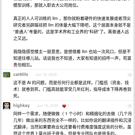
模型训练，那就入职去大公司岗位。
真正的人人可训练的 llm ，那你就盼着硬件的快速发展或者顶尖
研究者另辟蹊径把 llm 的体量大幅下降吧，这个层面本身就不是
“普通人”考量的，这是学术界和工业界的“科研”了。离普通人远
之又远。
我隐隐感觉楼主一层意思，是想借着 llm 也站一次风口，但是不
知道往哪儿站。话说我也不知道，大家有知道的招呼一声，苟富
贵勿相忘。
cat9life
Jun 16, 2025
6
这不是 Ai 的问题，而是任何行业都是这样。门槛低（资金、技
术）就卷到死，门槛高就能享受几年红利，指导成本下降再卷到
死。
highkay
Jun 16, 2025
1
7
同样一个需求，随便做做（ 1 个小时）和精细化的去做（几个月
几年）做出来的东西完全不一样的，比如你说的翻译插件和沉浸
式翻译，当然如果要商业化还要看付费难度强度这些的分析。虽
然这个世界上草台班子很多，但是专业团队也是很多的。