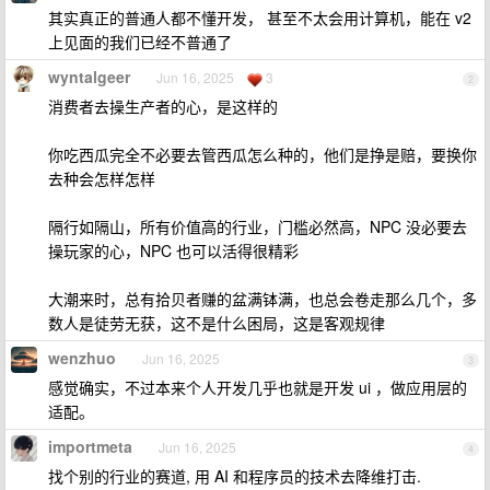
其实真正的普通人都不懂开发， 甚至不太会用计算机，能在 v2
上见面的我们已经不普通了
wyntalgeer
Jun 16, 2025
3
2
消费者去操生产者的心，是这样的
你吃西瓜完全不必要去管西瓜怎么种的，他们是挣是赔，要换你
去种会怎样怎样
隔行如隔山，所有价值高的行业，门槛必然高，NPC 没必要去
操玩家的心，NPC 也可以活得很精彩
大潮来时，总有拾贝者赚的盆满钵满，也总会卷走那么几个，多
数人是徒劳无获，这不是什么困局，这是客观规律
wenzhuo
Jun 16, 2025
3
感觉确实，不过本来个人开发几乎也就是开发 ui ，做应用层的
适配。
importmeta
Jun 16, 2025
4
找个别的行业的赛道, 用 AI 和程序员的技术去降维打击.