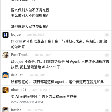
要么做别人做不了得东西
要么做别人不想做得东西
其他就是大家卷类似东西
bojue
Jun 16, 2025
15
@
iorilu
#14 所以说该干嘛干嘛，与其担心未来，先把自己能做
的做出来
FateTrack
Jun 16, 2025
16
@
bojue
还真是, 然后目前趋势就是 AI Agent, 人描述驱动程序去
执行, 把脏活累活给 AI Agent 干
dualist
Jun 16, 2025
17
所有现在的 ai 项目都是这样 agent ，这个赛道现在就是如此
charlie21
Jun 16, 2025
18
卖 AI 画的画赚钱了 吉卜力风格画画生成器
v2ex.com/t/1124154
ha2ha
Jun 16, 2025
19