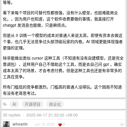
等等。
看下来每个项目的可替代性都很强，没有什么壁垒，也挺难能商业
化，，因为用户也知道，这个软件收费要做的事情，我直接打开
chatgpt 发消息也能做，只是麻烦点。
但是从 0 训练一个模型的成本对普通人来说太高，即使有资本去做这
个事，也几乎无法竞争过头部顶级玩家的内卷。AI 领域更能体现强者
更强的定理。
除非能做出类似 cursor 这种工具（不知道有没有自建模型，还是完全
靠调包），这样用户自己不借助这个工具，而是去自己问 gpt ，确实
成本太高了的场景，才会考虑付费。但是这种工具也还是有非常多的
工具在竞争。
所有门槛低的竞争都激烈，门槛高的普通人没得玩。这个困局不知道
有没有老哥思考过。
AI
开源项目
商业化
35 replies
•
2025-06-17 21:32:00 +08:00
wheat0r
Jun 16, 2025
9
1