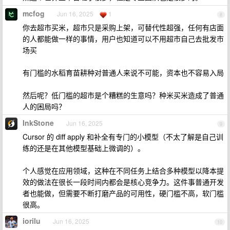
mcfog
Jun 16, 2025
1
8
你去超市买米，超市只是采购上架，可替代性超强，任何有店面
的人都能做一样的事情，用户也知道可以不用超市自己去批发市
场买
有门槛的水稻育苗耕种对普通人来说不可能，资本也不容易入局
然后呢？低门槛的超市是个糟糕的生意吗？种米买米造成了普通
人的困局吗？
InkStone
Jun 16, 2025
9
Cursor 的 diff apply 和补全有专门的小模型（不太了解是自己训
练的还是在其他模型基础上微调的）。
个人感觉在应用领域，这种在不同任务上结合多种模型以降本提
效的做法在很长一段时间内都会是核心竞争力。这件事普通开发
者也能做，但需要不断打磨产品的可用性，硬门槛不高，软门槛
很高。
iorilu
Jun 16, 2025
10