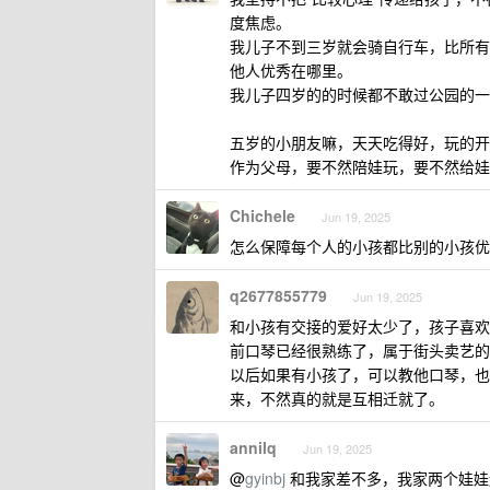
度焦虑。
我儿子不到三岁就会骑自行车，比所有
他人优秀在哪里。
我儿子四岁的的时候都不敢过公园的一
五岁的小朋友嘛，天天吃得好，玩的开
作为父母，要不然陪娃玩，要不然给娃
Chichele
Jun 19, 2025
怎么保障每个人的小孩都比别的小孩优
q2677855779
Jun 19, 2025
和小孩有交接的爱好太少了，孩子喜欢
前口琴已经很熟练了，属于街头卖艺的
以后如果有小孩了，可以教他口琴，也
来，不然真的就是互相迁就了。
annilq
Jun 19, 2025
@
gyinbj
和我家差不多，我家两个娃娃