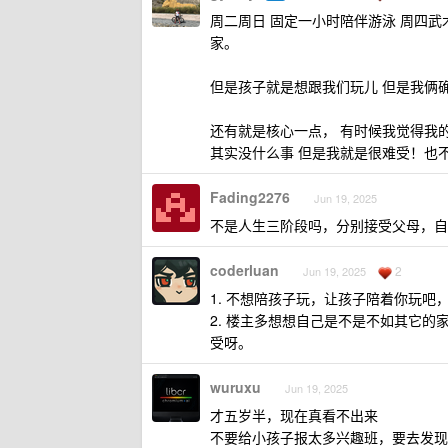
周二周日 固定一小时陪伴游泳 周四武术
家。
但是孩子就是想跟我们玩儿 但是我俩
还有就是核心一点， 有时候我觉得我
其实没什么事 但是我就是很难受！也
Fading2276
Jun 19, 2025
不是人生三阶段吗，分别接受父母，自
coderluan
2
Jun 19, 2025
1. 不想陪孩子玩，让孩子陪着你玩
2. 楼主多想想自己是不是不如其它
受呀。
wuruxu
Jun 19, 2025
才五岁半，现在真看不出来
不要给小孩子报太多兴趣班，要去发现