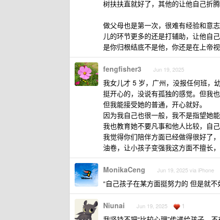
树扶扶直就好了，其他的让他自己折腾
做父母也是第一次，很难有经验和意志
儿的环节更多的还是打辅助，让他自己
是你归根结底不是他，你还是在上帝视角
fengfisher3
Jun 19, 2025
我女儿才 5 岁，广州，没报任何班，
挺开心的，没说有孤独的感觉。但我也
但我能接受她的普通，开心就好。
因为我自己也很一般，我不是指望她能
我也教育她不要凡事和他人比较，自己
我觉得你们陪伴方面已经做得很好了，
油卷，让小孩子变强我这方面不擅长，
MonikaCeng
Jun 19, 2025 via iPhone
“自己孩子在某方面挺努力的 但是就不
Niunai
1
Jun 19, 2025
我坚持不把“比较心理”传递给孩子，