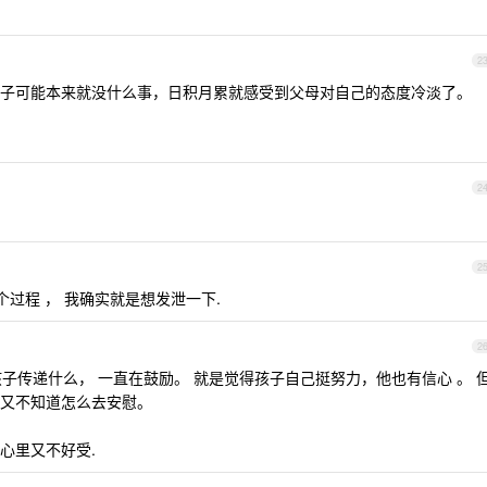
2
子可能本来就没什么事，日积月累就感受到父母对自己的态度冷淡了。
2
2
过程 ， 我确实就是想发泄一下.
2
子传递什么， 一直在鼓励。 就是觉得孩子自己挺努力，他也有信心 。 
又不知道怎么去安慰。
心里又不好受.