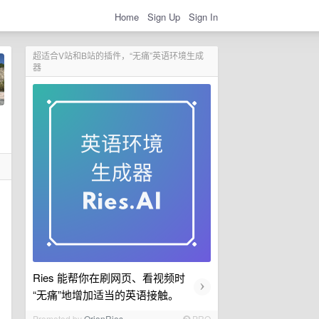
Home
Sign Up
Sign In
超适合V站和B站的插件，“无痛”英语环境生成
器
Ries 能帮你在刷网页、看视频时
›
“无痛”地增加适当的英语接触。
Promoted by
OrionRies
PRO