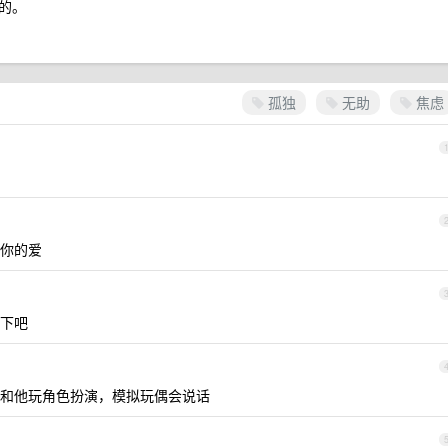
的。
孤独
无助
焦虑
你的爱
下吧
和他玩角色扮演，模拟玩偶会说话