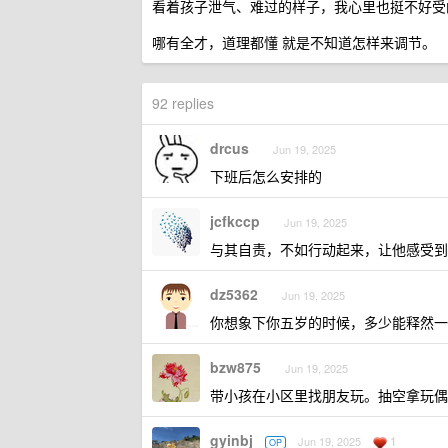
看着孩子泄气、难过的样子，我心里也挺不好受
哪有全才，道理都懂 就是不知道怎样来调节。
92 replies
drcus
Jun 19, 2025
下班后怎么安排的
jcfkccp
Jun 19, 2025
与其自责，不如行动起来，让他感受到
dz5362
Jun 19, 2025
你想象下你五岁的时候，多少能释然一
bzw875
Jun 19, 2025
带小孩在小区里找朋友玩。抽空拿玩偶
gyinbj
1
Jun 19, 2025
OP