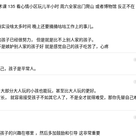
课 135 看心情小区玩儿半小时 周六全家出门爬山 或者博物馆 反正不在
确实没啥太多时间 晚上还要捅捅咕咕工作上的事儿。
的孩子已经很努力， 但是就是比不上别人家的孩子。
不是嫉妒别人家的孩子好 就是感觉自己的孩子吃苦了，心疼
己，孩子是平常人。
吧，大部分大人玩的小孩也能玩，甚至比大人玩的更好。
的家长， 就容易接受孩子不如其它人了，不是全才就得难受，那你先替自己
孩子的兴趣在哪里 ，然后多加鼓励和引导 这非常重要