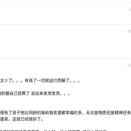
1
1
太少了。。。有钱了一切就迎刃而解了。。。
磨折磨自己就算了 说出来发泄发泄。。。
得有了孩子他比同龄的我和我老婆都幸福的多，无论是物质还是精神还有
婆高，这就已经很好了。