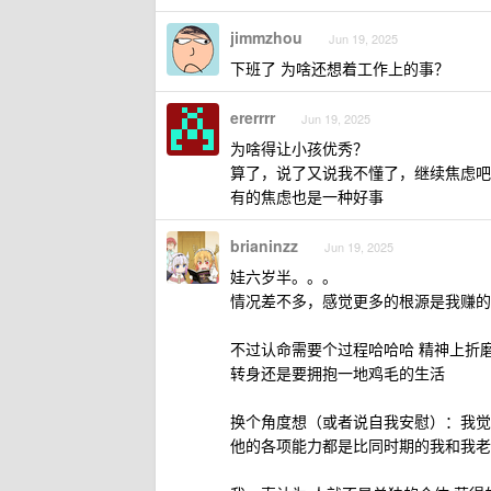
jimmzhou
Jun 19, 2025
下班了 为啥还想着工作上的事？
ererrrr
Jun 19, 2025
为啥得让小孩优秀？
算了，说了又说我不懂了，继续焦虑吧
有的焦虑也是一种好事
brianinzz
Jun 19, 2025
娃六岁半。。。
情况差不多，感觉更多的根源是我赚的
不过认命需要个过程哈哈哈 精神上折
转身还是要拥抱一地鸡毛的生活
换个角度想（或者说自我安慰）：我觉
他的各项能力都是比同时期的我和我老