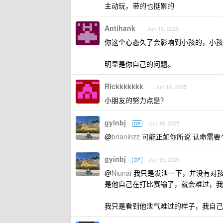
主动玩，带的也挺累的
Antihank
Jun 19, 2025
你这个心态久了会影响到小孩的，小孩
明显是你自己的问题。
Rickkkkkkk
Jun 19, 2025
小朋友的努力点是？
gyinbj
Jun 19, 2025
OP
@
brianinzz
可能正如你所说 认命需要个
gyinbj
Jun 19, 2025
OP
@
Niunai
我只是发泄一下，并没有对孩
是他自己在打比赛输了，就会难过，我
我只是看到他泄气难过的样子，我自己