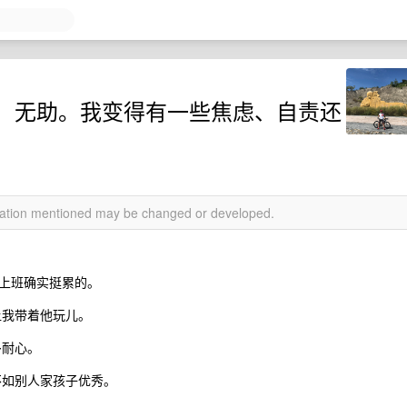
，无助。我变得有一些焦虑、自责还
rmation mentioned may be changed or developed.
上班确实挺累的。
让我带着他玩儿。
多耐心。
不如别人家孩子优秀。