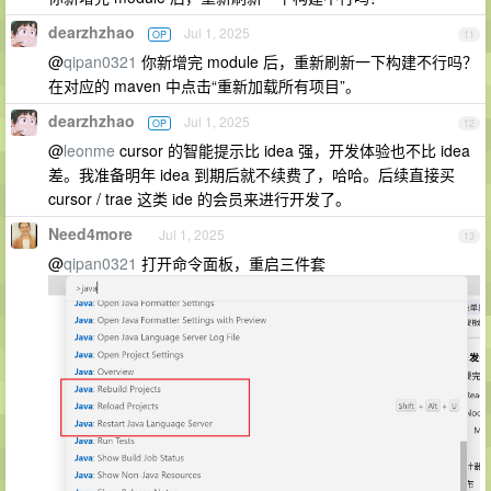
dearzhzhao
Jul 1, 2025
OP
11
@
qipan0321
你新增完 module 后，重新刷新一下构建不行吗？
在对应的 maven 中点击“重新加载所有项目”。
dearzhzhao
Jul 1, 2025
OP
12
@
leonme
cursor 的智能提示比 idea 强，开发体验也不比 idea
差。我准备明年 idea 到期后就不续费了，哈哈。后续直接买
cursor / trae 这类 ide 的会员来进行开发了。
Need4more
Jul 1, 2025
13
@
qipan0321
打开命令面板，重启三件套