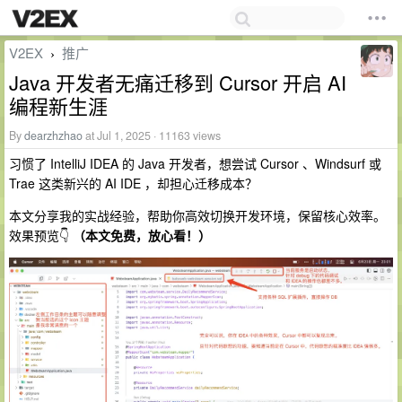
V2EX
推广
›
Java 开发者无痛迁移到 Cursor 开启 AI
编程新生涯
By
dearzhzhao
at Jul 1, 2025 · 11163 views
习惯了 IntelliJ IDEA 的 Java 开发者，想尝试 Cursor 、Windsurf 或
Trae 这类新兴的 AI IDE ，却担心迁移成本？
本文分享我的实战经验，帮助你高效切换开发环境，保留核心效率。
效果预览👇
（本文免费，放心看！）