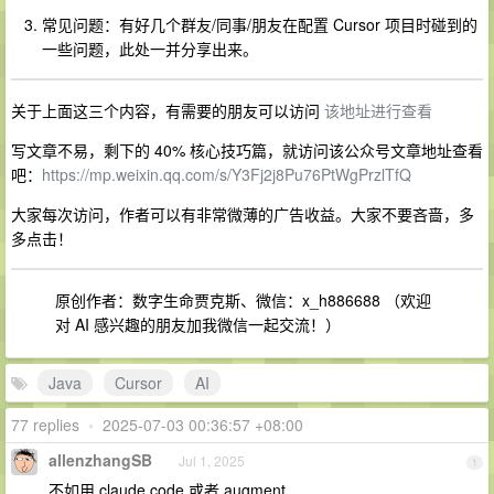
常见问题：有好几个群友/同事/朋友在配置 Cursor 项目时碰到的
一些问题，此处一并分享出来。
关于上面这三个内容，有需要的朋友可以访问
该地址进行查看
写文章不易，剩下的 40% 核心技巧篇，就访问该公众号文章地址查看
吧：
https://mp.weixin.qq.com/s/Y3Fj2j8Pu76PtWgPrzlTfQ
大家每次访问，作者可以有非常微薄的广告收益。大家不要吝啬，多
多点击！
原创作者：数字生命贾克斯、微信：x_h886688 （欢迎
对 AI 感兴趣的朋友加我微信一起交流！）
Java
Cursor
AI
77 replies
•
2025-07-03 00:36:57 +08:00
allenzhangSB
Jul 1, 2025
1
不如用 claude code 或者 augment