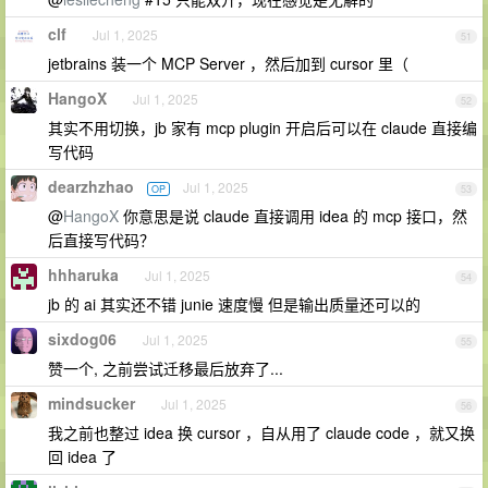
clf
Jul 1, 2025
51
jetbrains 装一个 MCP Server ，然后加到 cursor 里（
HangoX
Jul 1, 2025
52
其实不用切换，jb 家有 mcp plugin 开启后可以在 claude 直接编
写代码
dearzhzhao
Jul 1, 2025
OP
53
@
HangoX
你意思是说 claude 直接调用 idea 的 mcp 接口，然
后直接写代码？
hhharuka
Jul 1, 2025
54
jb 的 ai 其实还不错 junie 速度慢 但是输出质量还可以的
sixdog06
Jul 1, 2025
55
赞一个, 之前尝试迁移最后放弃了...
mindsucker
Jul 1, 2025
56
我之前也整过 idea 换 cursor ，自从用了 claude code ，就又换
回 idea 了