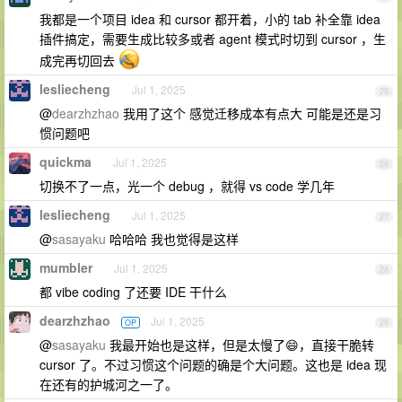
我都是一个项目 idea 和 cursor 都开着，小的 tab 补全靠 idea
插件搞定，需要生成比较多或者 agent 模式时切到 cursor ，生
成完再切回去
lesliecheng
Jul 1, 2025
25
@
dearzhzhao
我用了这个 感觉迁移成本有点大 可能是还是习
惯问题吧
quickma
Jul 1, 2025
26
切换不了一点，光一个 debug ，就得 vs code 学几年
lesliecheng
Jul 1, 2025
27
@
sasayaku
哈哈哈 我也觉得是这样
mumbler
Jul 1, 2025
28
都 vibe coding 了还要 IDE 干什么
dearzhzhao
Jul 1, 2025
OP
29
@
sasayaku
我最开始也是这样，但是太慢了😄，直接干脆转
cursor 了。不过习惯这个问题的确是个大问题。这也是 idea 现
在还有的护城河之一了。