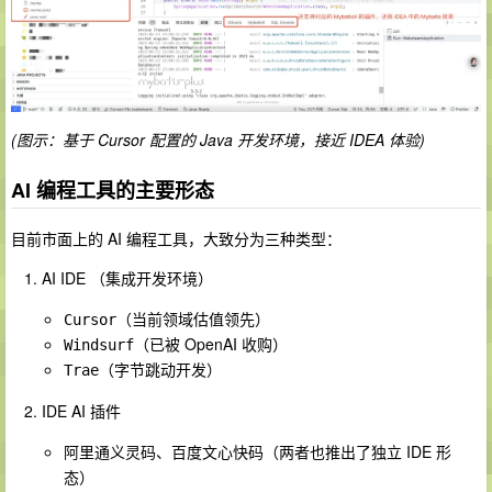
(图示：基于 Cursor 配置的 Java 开发环境，接近 IDEA 体验)
AI 编程工具的主要形态
目前市面上的 AI 编程工具，大致分为三种类型：
AI IDE （集成开发环境）
（当前领域估值领先）
Cursor
（已被 OpenAI 收购）
Windsurf
（字节跳动开发）
Trae
IDE AI 插件
阿里
、百度
（两者也推出了独立 IDE 形
通义灵码
文心快码
态）