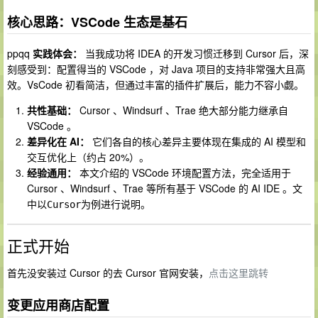
核心思路：VSCode 生态是基石
ppqq
实践体会：
当我成功将 IDEA 的开发习惯迁移到 Cursor 后，深
刻感受到：配置得当的 VSCode ，对 Java 项目的支持非常强大且高
效。VsCode 初看简洁，但通过丰富的插件扩展后，能力不容小觑。
共性基础：
Cursor 、Windsurf 、Trae 绝大部分能力继承自
VSCode 。
差异化在 AI：
它们各自的核心差异主要体现在集成的 AI 模型和
交互优化上（约占 20%）。
经验通用：
本文介绍的 VSCode 环境配置方法，完全适用于
Cursor 、Windsurf 、Trae 等所有基于 VSCode 的 AI IDE 。文
中以
为例进行说明。
Cursor
正式开始
首先没安装过 Cursor 的去 Cursor 官网安装，
点击这里跳转
变更应用商店配置