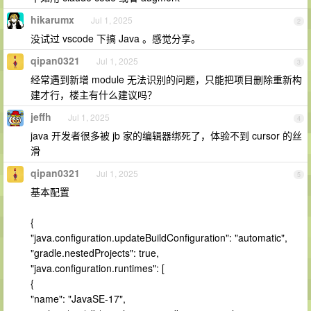
hikarumx
Jul 1, 2025
2
没试过 vscode 下搞 Java 。感觉分享。
qipan0321
Jul 1, 2025
3
经常遇到新增 module 无法识别的问题，只能把项目删除重新构
建才行，楼主有什么建议吗？
jeffh
Jul 1, 2025
4
java 开发者很多被 jb 家的编辑器绑死了，体验不到 cursor 的丝
滑
qipan0321
Jul 1, 2025
5
基本配置
{
"java.configuration.updateBuildConfiguration": "automatic",
"gradle.nestedProjects": true,
"java.configuration.runtimes": [
{
"name": "JavaSE-17",