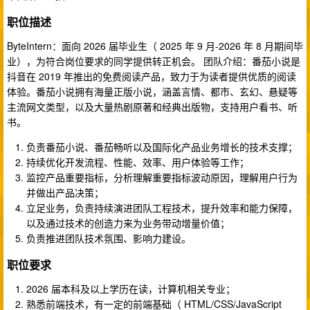
职位描述
ByteIntern：面向 2026 届毕业生（ 2025 年 9 月-2026 年 8 月期间毕
业），为符合岗位要求的同学提供转正机会。 团队介绍：番茄小说是
抖音在 2019 年推出的免费阅读产品，致力于为读者提供优质的阅读
体验。番茄小说拥有海量正版小说，涵盖言情、都市、玄幻、悬疑等
主流网文类型，以及大量热剧原著和经典出版物，支持用户看书、听
书。
负责番茄小说、番茄畅听以及国际化产品业务增长的技术支撑；
持续优化开发流程、性能、效率、用户体验等工作；
监控产品重要指标，分析理解重要指标波动原因，理解用户行为
并做出产品决策；
立足业务，负责持续演进团队工程技术，提升效率和能力保障，
以及通过技术的创造力来为业务带动增量价值；
负责推进团队技术氛围、影响力建设。
职位要求
2026 届本科及以上学历在读，计算机相关专业；
熟悉前端技术，有一定的前端基础（ HTML/CSS/JavaScript