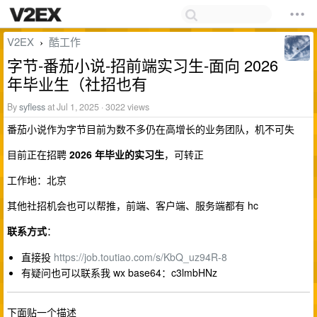
V2EX
酷工作
›
字节-番茄小说-招前端实习生-面向 2026
年毕业生（社招也有
By
syfless
at Jul 1, 2025 · 3022 views
番茄小说作为字节目前为数不多仍在高增长的业务团队，机不可失
目前正在招聘
2026 年毕业的实习生
，可转正
工作地：北京
其他社招机会也可以帮推，前端、客户端、服务端都有 hc
联系方式
：
直接投
https://job.toutiao.com/s/KbQ_uz94R-8
有疑问也可以联系我 wx base64：c3lmbHNz
下面贴一个描述