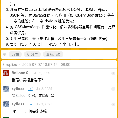
）；
理解并掌握 JavaScript 语言核心技术 DOM 、BOM 、Ajax 、
JSON 等，对 JavaScript 框架应用（如 jQuery/Bootstrap ）等有
一定的经验；有一定 Node.js 经验优先；
对 CSS/JavaScript 性能优化、解决多浏览器兼容性问题有一定经
验者优先；
对用户体验、交互操作流程、及用户需求有一定了解的优先；
每周可实习 4 天以上，可实习 4 个月以上。
前端
实习生
番茄小说
6 replies
•
2025-07-07 18:57:14 +08:00
BalloonX
Jul 2, 2025
1
番茄小说招后端不？
syfless
Jul 2, 2025
OP
2
@
BalloonX
招，来简历 😄
syfless
Jul 3, 2025
OP
3
Up 一下，机会多多哦